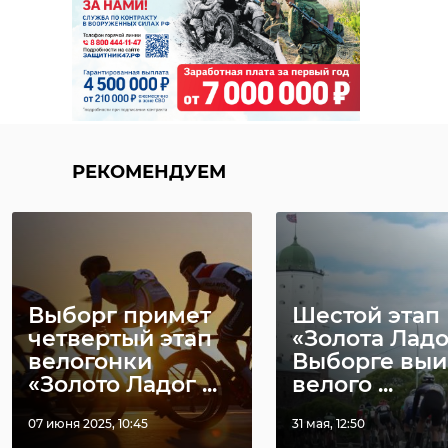
Поделиться статьей:
РЕКОМЕНДУЕМ
Выборг примет
Шестой этап
четвертый этап
«Золота Ладо
РЕКОМЕНДУЕМ
велогонки
Выборге выи
«Золото Ладог ...
велого ...
07 июня 2025, 10:45
31 мая, 12:50