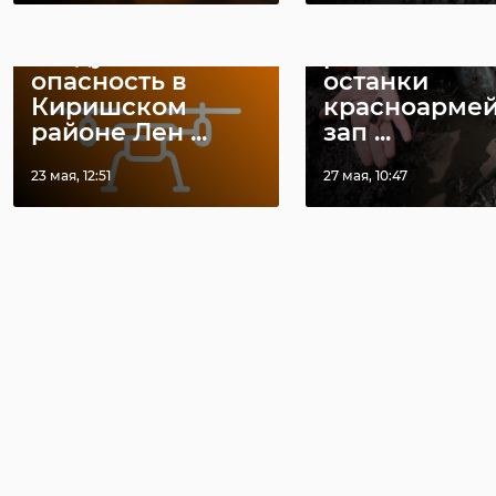
Объявлена
В Киришско
воздушная
районе нашл
опасность в
останки
Киришском
красноармей
районе Лен ...
зап ...
23 мая, 12:51
27 мая, 10:47