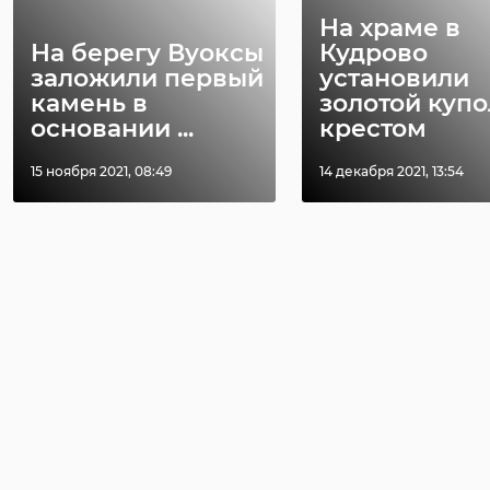
На храме в
На берегу Вуоксы
Кудрово
заложили первый
установили
камень в
золотой купо
основании ...
крестом
15 ноября 2021, 08:49
14 декабря 2021, 13:54