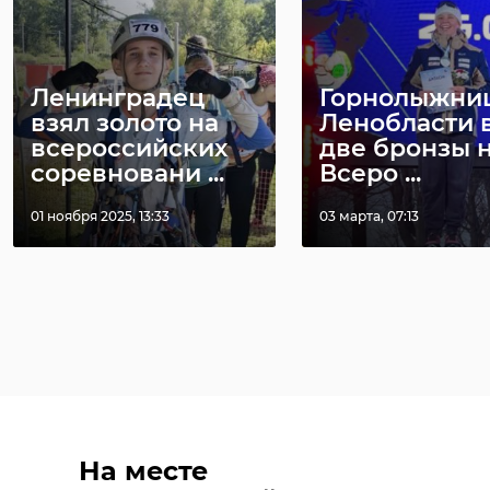
Ленинградец
Горнолыжниц
взял золото на
Ленобласти 
всероссийских
две бронзы 
соревновани ...
Всеро ...
01 ноября 2025, 13:33
03 марта, 07:13
На месте