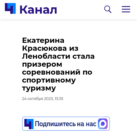
Федеральные дороги
В ЗакС Ленобласти
Екатерина
в Ленобласти зимой
предложили
Красюкова из
будут чистить более
увеличить МРОТ с
Ленобласти стала
300 спецмашин
2024 года
призером
соревнований по
24 октября 2023, 13:09
24 октября 2023, 12:43
спортивному
туризму
24 октября 2023, 13:35
Подписывайтесь на нас в
Подписывайтесь на нас в