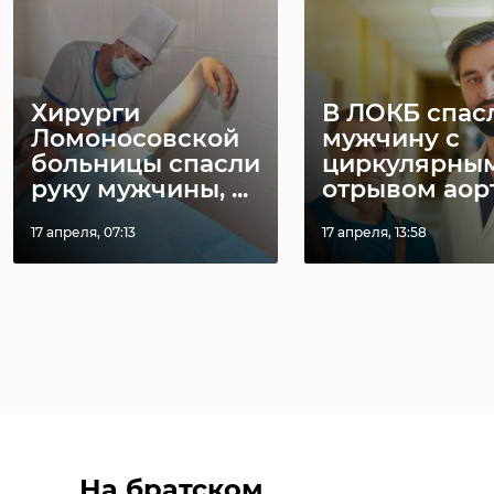
Хирурги
В ЛОКБ спас
Ломоносовской
мужчину с
больницы спасли
циркулярны
руку мужчины, ...
отрывом аор
17 апреля, 07:13
17 апреля, 13:58
На братском