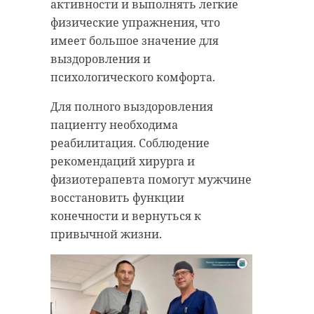
активности и выполнять легкие
стартовал
Школьники
физические упражнения, что
региональный
Ленобласти 
имеет большое значение для
этап Всероссийск
победителя
выздоровления и
...
Всероссийско 
психологического комфорта.
12 января 2021, 09:54
28 апреля 2023, 17:22
Для полного выздоровления
пациенту необходима
реабилитация. Соблюдение
рекомендаций хирурга и
физиотерапевта помогут мужчине
восстановить функции
конечности и вернуться к
привычной жизни.