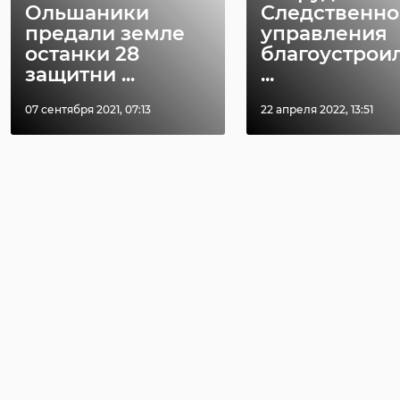
Ольшаники
Следственно
предали земле
управления
останки 28
благоустрои
защитни ...
...
07 сентября 2021, 07:13
22 апреля 2022, 13:51