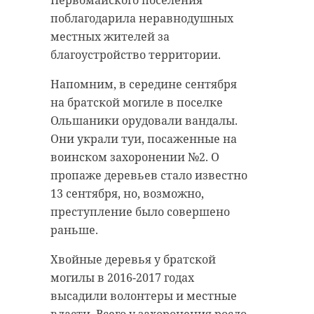
поблагодарила неравнодушных
местных жителей за
благоустройство территории.
Напомним, в середине сентября
на братской могиле в поселке
Ольшаники орудовали вандалы.
Они украли туи, посаженные на
воинском захоронении №2. О
пропаже деревьев стало известно
13 сентября, но, возможно,
преступление было совершено
раньше.
Хвойные деревья у братской
могилы в 2016-2017 годах
высадили волонтеры и местные
власти. Всего у захоронения росло