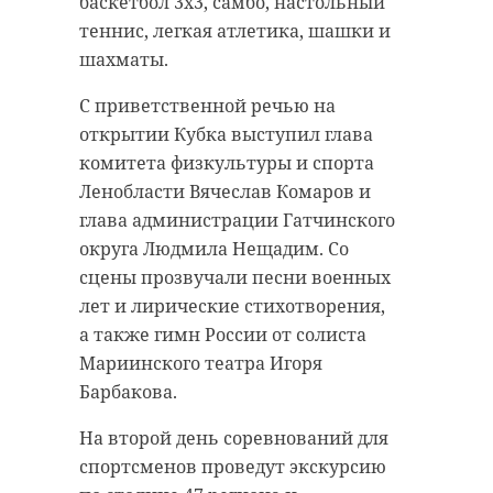
баскетбол 3х3, самбо, настольный
теннис, легкая атлетика, шашки и
шахматы.
С приветственной речью на
открытии Кубка выступил глава
комитета физкультуры и спорта
Ленобласти Вячеслав Комаров и
глава администрации Гатчинского
округа Людмила Нещадим. Со
сцены прозвучали песни военных
лет и лирические стихотворения,
а также гимн России от солиста
Мариинского театра Игоря
Барбакова.
На второй день соревнований для
спортсменов проведут экскурсию