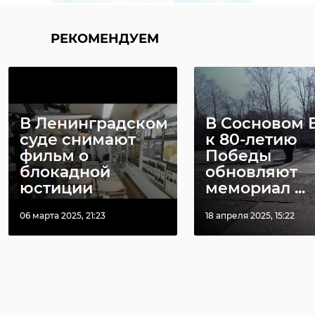
РЕКОМЕНДУЕМ
В Ленинградском
В Сосновом 
суде снимают
к 80-летию
фильм о
Победы
блокадной
обновляют
юстиции
мемориал ...
06 марта 2025, 21:23
18 апреля 2025, 15:22