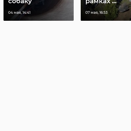
собаку
рамках ...
04 мая, 14:41
07 мая, 16:53