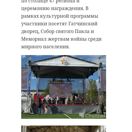
по столице 47 региона и
церемонию награждения. В
рамках культурной программы
участники посетят Гатчинский
дворец, Собор святого Павла и
Мемориал жертвам войны среди
мирного населения.