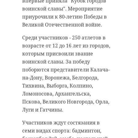
впервые приняла "Кубок городов
воинской славы". Мероприятие
приурочили к 80-летию Победы в
Великой Отечественной войне.
Среди участников - 250 атлетов в
возрасте от 12 до 16 лет из городов,
которым присвоили звание
воинской славы. За победу
поборются представители Калача-
на-Дону, Воронежа, Белгорода,
Тихвина, Выборга, Колпино,
Ломоносова, Архангельска,
Пскова, Великого Новгорода, Орла,
Луги и Гатчины.
Участников ждут состязания в
семи видах спорта: бадминтон,