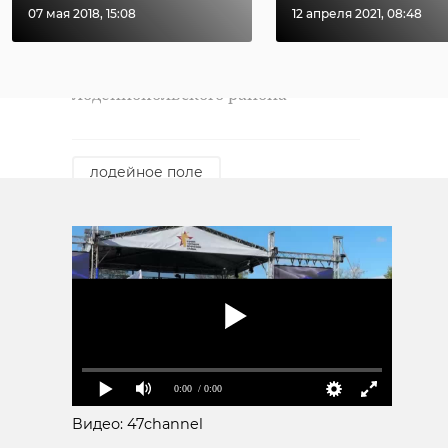
07 мая 2018, 15:08
12 апреля 2021, 08:48
Фото: администрация
Лодейнопольского района
лодейное поле
погибший солдат
спецоперация
Поделиться статьей:
0:00
/ 0:00
Видео: 47channel