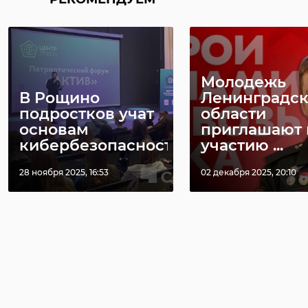
Молодежь
В Рощино
Ленинградс
подростков учат
области
основам
приглашают 
кибербезопасности
участию ...
28 ноября 2025, 16:53
02 декабря 2025, 20:10