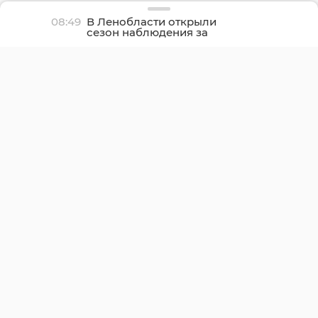
08:49
В Ленобласти открыли
сезон наблюдения за
северным сиянием