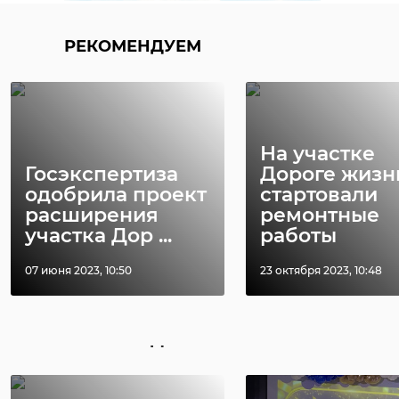
олег малащенко
влк инок
РЕКОМЕНДУЕМ
Поделиться статьей:
На участке
Госэкспертиза
Дороге жизн
одобрила проект
стартовали
расширения
ремонтные
участка Дор ...
работы
07 июня 2023, 10:50
23 октября 2023, 10:48
РЕКОМЕНДУЕМ