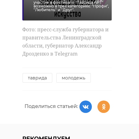
участие в фестивале "Таврида.АРТ"
возможно в трех категориях: "Профи",
"Любитель" и "Друг".
Фото: пресс-служба губернатора и
правительства Ленинградской
области, губернатор Александр
Дрозденко в Telegram
таврида
молодежь
Поделиться статьей:
РЕКОМЕНДУЕМ