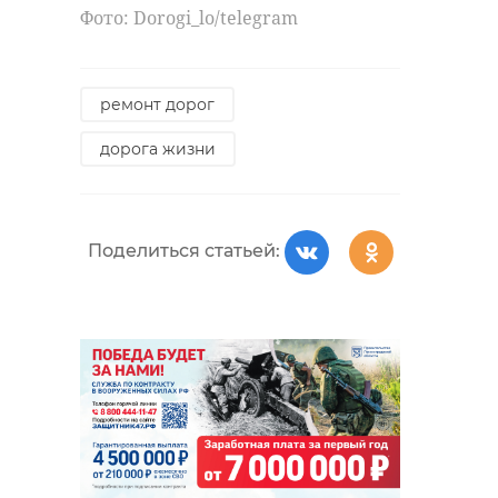
Фото: Dorogi_lo/telegram
ремонт дорог
дорога жизни
Поделиться статьей:
Фото: 47channel
волосовский район