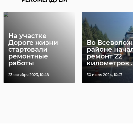
РЕКОМЕНДУЕМ
Поделиться статьей:
На участке
Дороге жизни
Во Всеволо
стартовали
районе нача
ремонтные
ремонт 22
работы
километров ..
23 октября 2023, 10:48
30 июля 2024, 10:47