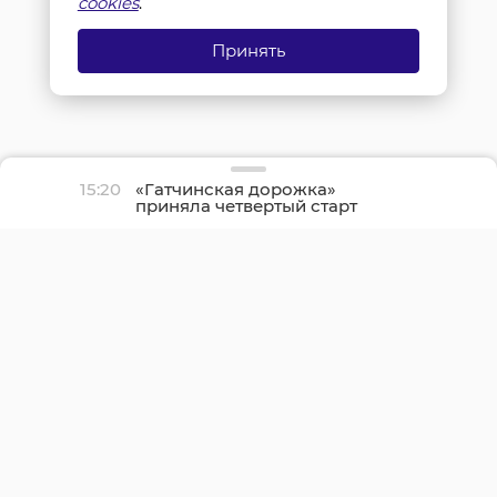
cookies
.
Принять
15:20
«Гатчинская дорожка»
приняла четвертый старт
сезона на открытом
воздухе