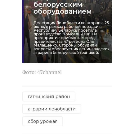
белорусским
оборудованием
Делегация Ленобласти во вторник, 25
июня, в рамках рабочей поездки в
Республику Беларусь посетила
производство "Гомсельмаш". На
предприятие прибыл зампред
правительства 47 региона Олег
Малащенко. Стороны обсудили
вопросы обеспечения ленинградских
аграриев белорусской техникой.
Фото: 47channel
гатчинский район
аграрии ленобласти
сбор урожая