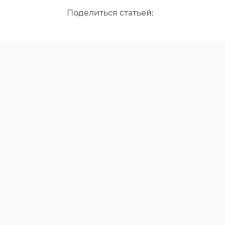
Поделиться статьей: