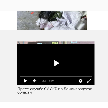
петербург
росгвардия
!видео
0:00
/ 0:00
Поделиться статьей:
Пресс-служба СУ СКР по Ленинградской
области