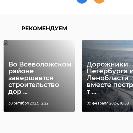
РЕКОМЕНДУЕМ
Во Всеволожском
Дорожники
районе
Петербурга 
завершается
Ленобласти
строительство
вместе пост
дор ...
т ...
30 октября 2023, 12:22
09 февраля 2024, 10:58