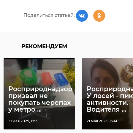
Поделиться статьей:
РЕКОМЕНДУЕМ
Росприроднадзор
Росприродна
призвал не
У лосей - пик
покупать черепах
активности.
у метро ...
Водителя ...
19 мая 2025, 17:21
21 мая 2025, 16:41