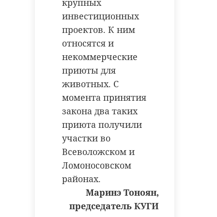
крупных
инвестиционных
проектов. К ним
относятся и
некоммерческие
приюты для
животных. С
момента принятия
закона два таких
приюта получили
участки во
Всеволожском и
Ломоносовском
районах.
Маринэ Тоноян,
председатель КУГИ