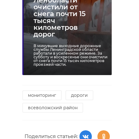
Ленобласти
очистили от
снега почти 15
тысяч
километров
дорог
В минувшие выходные дорожные
службы Ленинградской области
работали в усиленном режиме. За
субботу и воскресенье они очистили
от снега почти 15 тысяч километров
проезжей части.
мониторинг
дороги
всеволожский район
Поделиться статьей: