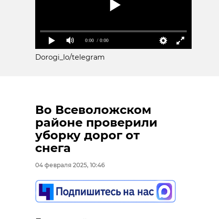
0:00
/ 0:00
Dorogi_lo/telegram
Во Всеволожском
районе проверили
уборку дорог от
снега
04 февраля 2025, 10:46