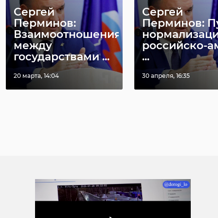
Сергей
Сергей
Перминов:
Перминов: П
Взаимоотношения
нормализац
между
российско-а
государствами ...
...
20 марта, 14:04
30 апреля, 16:35