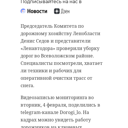
Подписывайтесь на нас в
Председатель Комитета по
дорожному хозяйству Ленобласти
Денис Седов и представители
«Ленавтодора» проверили уборку
дорог во Всеволожском районе.
Специалисты посмотрели, хватает
ли техники и рабочих для
оперативной очистки трасс от
снега.
Видеозаписью мониторинга во
вторник, 4 февраля, поделились в
telegram-канале Dorogi_lo. На
кадрах можно увидеть работу
дорожников на ключевых