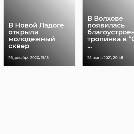
В Волхове
В Новой Ладоге
появилась
открыли
благоустрое
молодежный
тропинка в "
сквер
...
26 декабря 2020, 19:18
25 июня 2021, 20:48