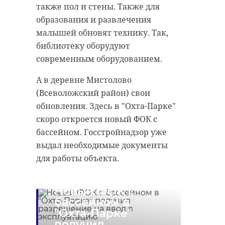
также пол и стены. Также для
образования и развлечения
малышей обновят технику. Так,
библиотеку оборудуют
современным оборудованием.
А в деревне Мистолово
(Всеволожский район) свои
обновления. Здесь в "Охта-Парке"
скоро откроется новый ФОК с
бассейном. Госстройнадзор уже
выдал необходимые документы
для работы объекта.
Новый ФОК с
бассейном в
"Охта-Парке"
получил