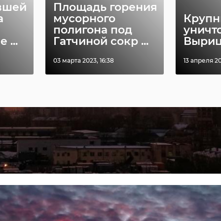
вшей
Площадь горения
а
мусорного
Крупн
полигона под
уничт
...
Гатчиной сокр ...
Выри
03 марта 2023, 16:38
13 апреля 20