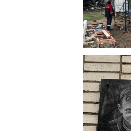
сестрорецк