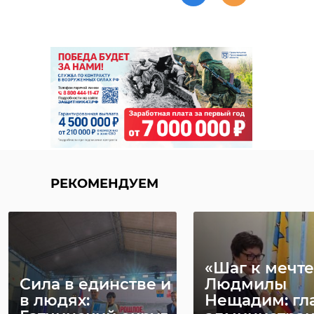
РЕКОМЕНДУЕМ
«Шаг к мечте
Сила в единстве и
Людмилы
в людях:
Нещадим: гл