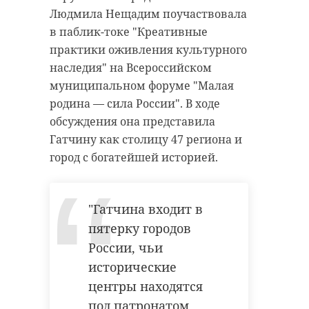
Людмила Нещадим поучаствовала
в паблик-токе "Креативные
практики оживления культурного
наследия" на Всероссийском
муниципальном форуме "Малая
родина — сила России". В ходе
обсуждения она представила
Гатчину как столицу 47 региона и
город с богатейшей историей.
"Гатчина входит в
пятерку городов
России, чьи
исторические
центры находятся
под патронатом