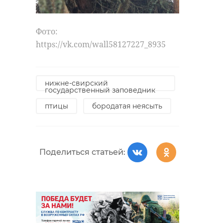
Фото:
https://vk.com/wall58127227_8935
нижне-свирский
государственный заповедник
птицы
бородатая неясыть
Поделиться статьей: