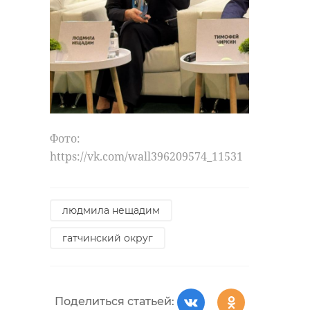
Фото:
https://vk.com/wall396209574_11531
людмила нещадим
гатчинский округ
Поделиться статьей: