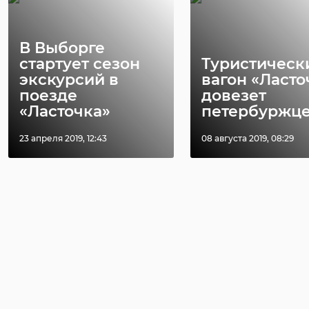
В Выборге
стартует сезон
Туристическ
экскурсий в
вагон «Ласто
поезде
довезет
«Ласточка»
петербуржцев
23 апреля 2019, 12:43
08 августа 2019, 08:29