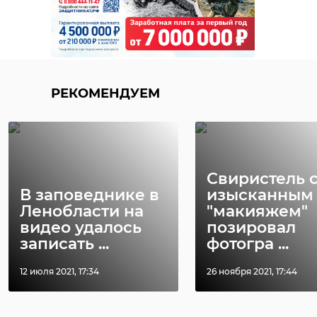
РЕКОМЕНДУЕМ
Свиристель 
В заповеднике в
изысканным
Ленобласти на
"макияжем"
видео удалось
позировал
записать ...
фотогра ...
12 июля 2021, 17:34
26 ноября 2021, 17:44