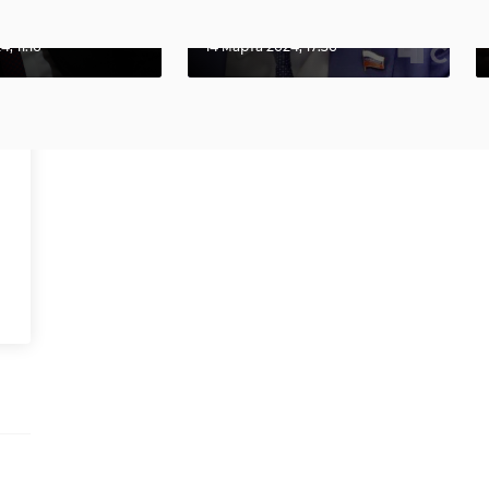
ву. Пол ...
поддаетс ...
, 11:16
14 марта 2024, 17:36