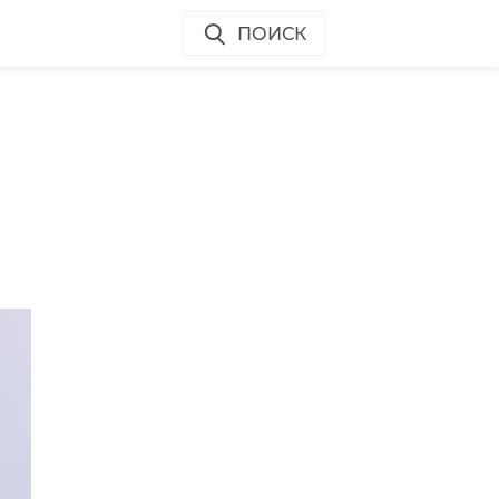
ПОИСК
те