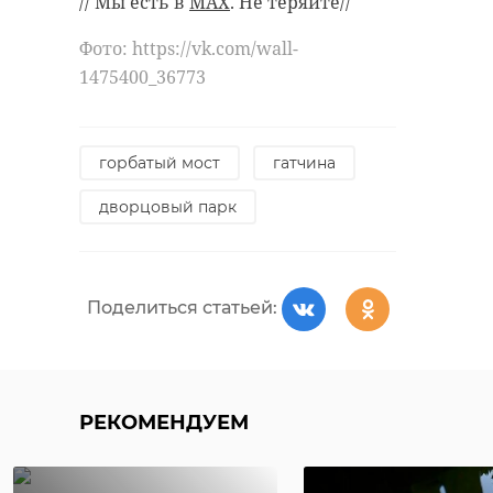
// Мы есть в
MAX
. Не теряйте//
Фото: https://vk.com/wall-
1475400_36773
горбатый мост
гатчина
дворцовый парк
Поделиться статьей:
РЕКОМЕНДУЕМ