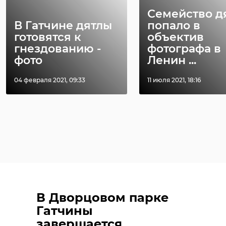
Семейство д
В Гатчине дятлы
попало в
готовятся к
объектив
гнездованию -
фотографа в
фото
Ленин ...
04 февраля 2021, 09:33
11 июля 2021, 18:16
В Дворцовом парке
Гатчины
завершается