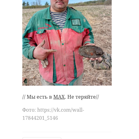
// Мы есть в
MAX
. Не теряйте//
Фото: https://vk.com/wall-
17844201_5146