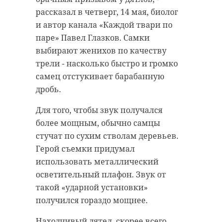
рассказал в четверг, 14 мая, биолог
и автор канала «Каждой твари по
паре» Павел Глазков. Самки
выбирают женихов по качеству
трели - насколько быстро и громко
самец отстукивает барабанную
дробь.
Для того, чтобы звук получался
более мощным, обычно самцы
стучат по сухим стволам деревьев.
Герой съемки придумал
использовать металлический
осветительный плафон. Звук от
такой «ударной установки»
получился гораздо мощнее.
Находчивый дятел, скорее всего,