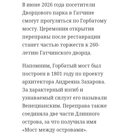
В июне 2026 года посетители
Дворцового парка в Гатчине
смогут прогуляться по Горбатому
мосту. Церемония открытия
переправы после реставрации
станет частью торжеств к 260-
летию Гатчинского дворца.
Напомним, Горбатый мост был
построен в 1801 году по проекту
архитектора Андреяна Захарова.
За характерный изгиб и
узнаваемый силуэт его называли
Венецианским. Переправа также
соединяла две части Длинного
острова, за что получила имя
«Мост между островами».