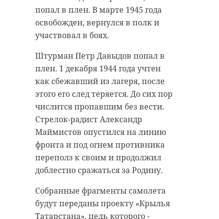
попал в плен. В марте 1945 года
освобожден, вернулся в полк и
участвовал в боях.
Штурман Петр Давыдов попал в
плен. 1 декабря 1944 года учтен
как сбежавший из лагеря, после
этого его след теряется. До сих пор
числится пропавшим без вести.
Стрелок-радист Александр
Маймистов опустился на линию
фронта и под огнем противника
переполз к своим и продолжил
доблестно сражаться за Родину.
Собранные фрагменты самолета
будут переданы проекту «Крылья
Татарстана», цель которого -