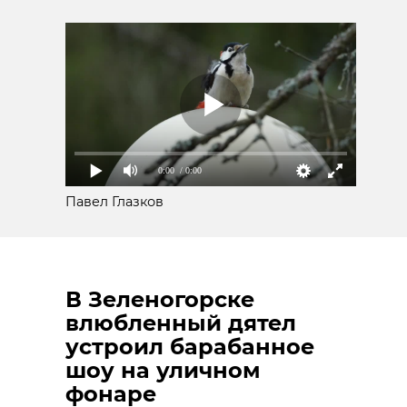
0:00
/ 0:00
Павел Глазков
В Зеленогорске
влюбленный дятел
устроил барабанное
шоу на уличном
фонаре