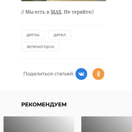
// Мы есть в
MAX
. Не теряйте//
дятлы
дятел
зеленогорск
Поделиться статьей:
РЕКОМЕНДУЕМ