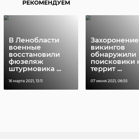
РЕКОМЕНДУЕМ
В Ленобласти
Захоронение
военные
викингов
восстановили
обнаружили
фюзеляж
поисковики 
штурмовика ...
террит ...
16 марта 2021, 13:11
07 июня 2021, 06:55