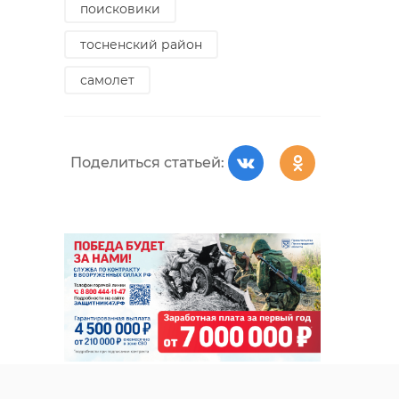
поисковики
тосненский район
самолет
Поделиться статьей: