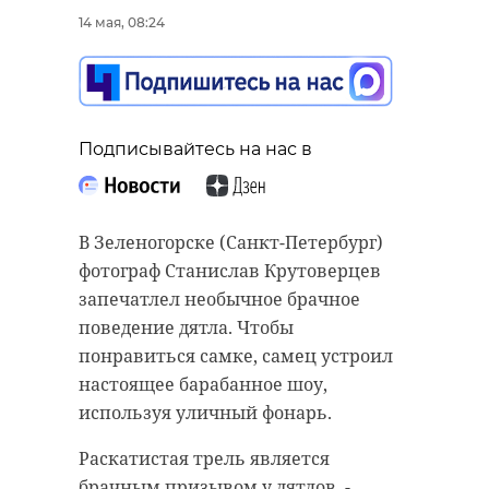
14 мая, 08:24
Подписывайтесь на нас в
В Зеленогорске (Санкт-Петербург)
фотограф Станислав Крутоверцев
запечатлел необычное брачное
поведение дятла. Чтобы
понравиться самке, самец устроил
настоящее барабанное шоу,
используя уличный фонарь.
Раскатистая трель является
брачным призывом у дятлов, -