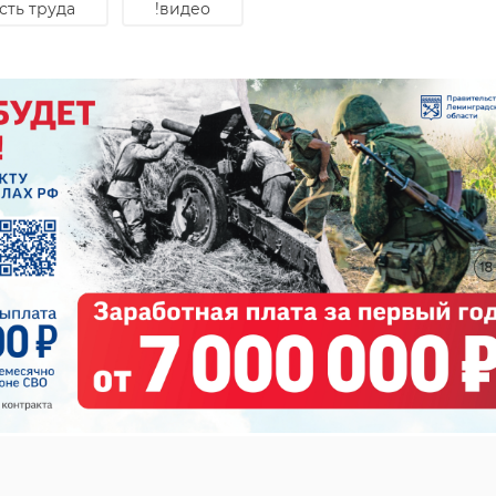
сть труда
!видео
19 ноября 2025, 15:33
15 января, 13