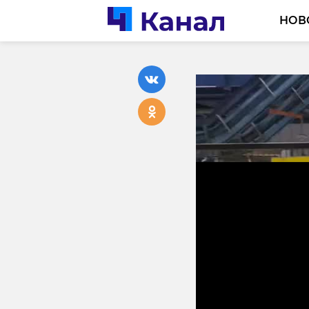
НОВ
Ленобла
догазиф
20 декабря 2023, 13:55
Подписывайтесь на
В 2023 году Ленинг
выполнил план поч