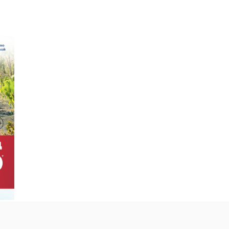
:56
24 марта, 09:37