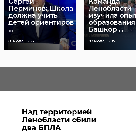
Сергей
Команда
Перминов: Школа
Ленобласти
должна учить
изучила опы
детей ориентиров
образования
...
Башкор ...
01 июля, 15:56
03 июля, 15:05
Над территорией
Ленобласти сбили
два БПЛА