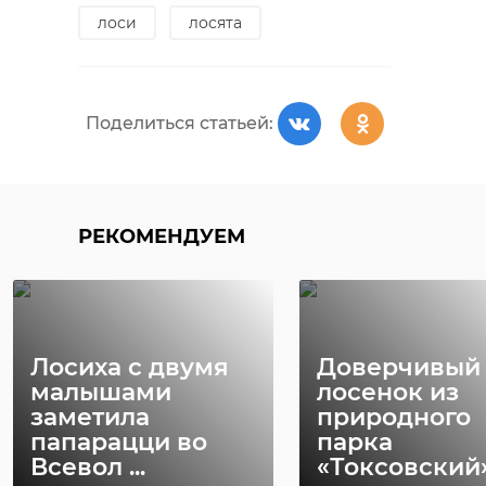
лоси
лосята
Поделиться статьей:
РЕКОМЕНДУЕМ
Лосиха с двумя
Доверчивый
малышами
лосенок из
заметила
природного
папарацци во
парка
Всевол ...
«Токсовский» 