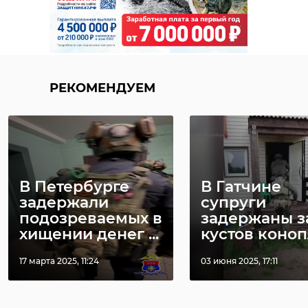
РЕКОМЕНДУЕМ
В Петербурге
В Гатчине
задержали
супруги
подозреваемых в
задержаны з
хищении денег ...
кустов коно
17 марта 2025, 11:24
03 июня 2025, 17:11