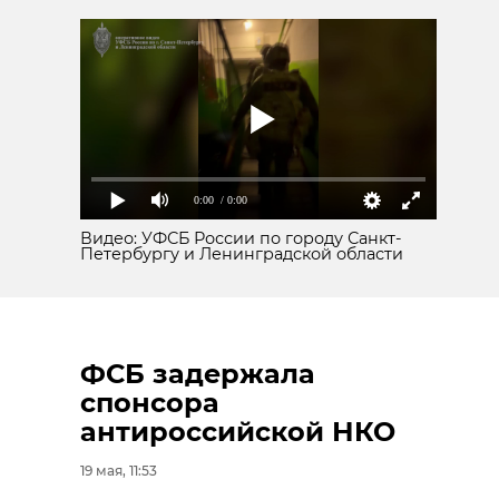
0:00
/ 0:00
Видео: УФСБ России по городу Санкт-
Петербургу и Ленинградской области
ФСБ задержала
спонсора
антироссийской НКО
19 мая, 11:53