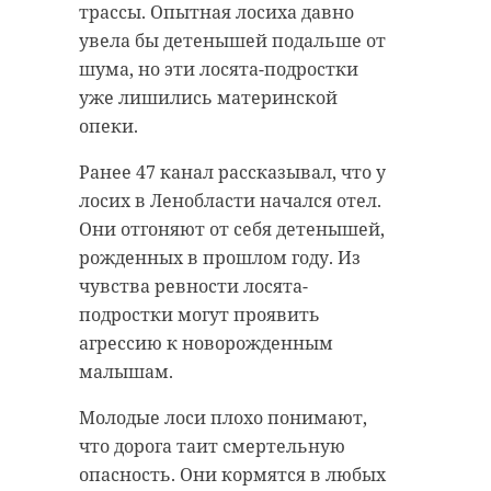
трассы. Опытная лосиха давно
увела бы детенышей подальше от
шума, но эти лосята-подростки
уже лишились материнской
опеки.
Ранее 47 канал рассказывал, что у
лосих в Ленобласти начался отел.
Они отгоняют от себя детенышей,
рожденных в прошлом году. Из
чувства ревности лосята-
подростки могут проявить
агрессию к новорожденным
малышам.
Молодые лоси плохо понимают,
что дорога таит смертельную
опасность. Они кормятся в любых