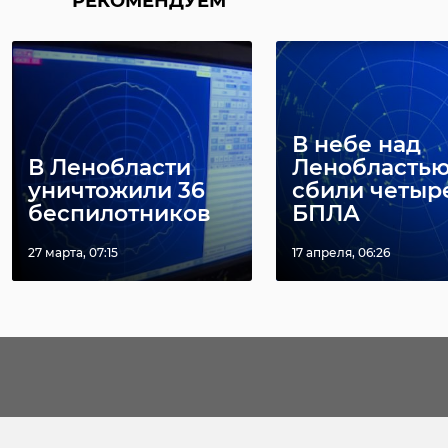
РЕКОМЕНДУЕМ
В небе над
В Ленобласти
Ленобласть
уничтожили 36
сбили четыр
беспилотников
БПЛА
27 марта, 07:15
17 апреля, 06:26