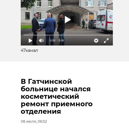
0:00
/ 0:00
47канал
В Гатчинской
больнице начался
косметический
ремонт приемного
отделения
08 июля, 06:52