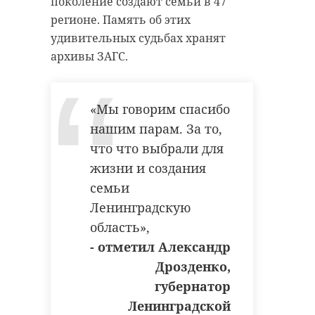
поколение создают семьи в 47
регионе. Память об этих
удивительных судьбах хранят
архивы ЗАГС.
«Мы говорим спасибо
нашим парам. За то,
что что выбрали для
жизни и создания
семьи
Ленинградскую
область»,
- отметил Александр
Дрозденко,
губернатор
Ленинградской