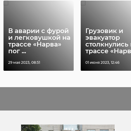
В аварии с фурой
Грузовик и
и легковушкой на
эвакуатор
трассе «Нарва»
столкнулись 
пог ...
трассе «Нарва»
29 мая 2023, 08:51
01 июня 2023, 12:46