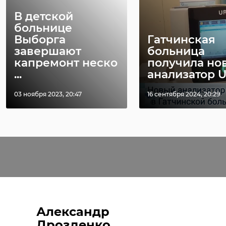
В детской
больнице
Выборга
Гатчинская
завершают
больница
капремонт неско
получила но
...
анализатор U
03 ноября 2023, 20:47
16 сентября 2024, 20:29
Александр
Дрозденко