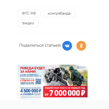
ФТС РФ
контрабанда
!видео
Поделиться статьей: