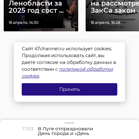
Ленобласти за
на рассмотр
2025 год сост ...
ЗакСа закон ..
16 апреля, 14:50
16 апреля, 16:48
Сайт 47channel.ru использует cookies.
Продолжая использовать сайт, вы
даете согласие на обработку данных в
соответствии с
политикой обработки
cookies
.
Принять
17:53
В Луге отпраздновали
День города и «День
детства»