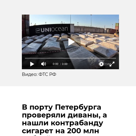
0:00
/ 0:00
Видео: ФТС РФ
В порту Петербурга
проверяли диваны, а
нашли контрабанду
сигарет на 200 млн