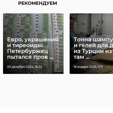
РЕКОМЕНДУЕМ
Евро, украшения
Тонна шамп
и тиреоиды:
и гелей для 
Петербуржец
из Турции из
пытался пров ...
там ...
05 декабря 2024, 14:32
16 января 2025, 11:11