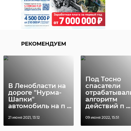
РЕКОМЕНДУЕМ
Под Тосно
В Ленобласти на
спасатели
дороге "Нурма-
отрабатывал
Шапки"
алгоритм
автомобиль на п ...
действий п ...
21 июня 2021, 13:12
09 июня 2022, 15:51