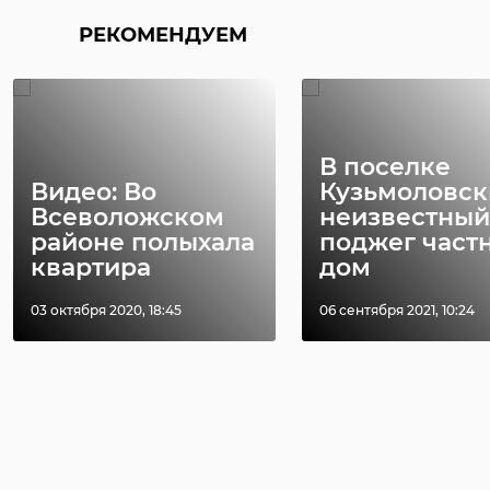
РЕКОМЕНДУЕМ
В поселке
Видео: Во
Кузьмоловск
Всеволожском
неизвестный
районе полыхала
поджег част
квартира
дом
03 октября 2020, 18:45
06 сентября 2021, 10:24