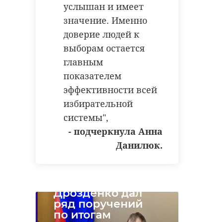
услышан и имеет
значение. Именно
доверие людей к
выборам остается
главным
показателем
эффективности всей
избирательной
системы",
- подчеркнула Анна
Данилюк.
Александр
Дрозденко дал
ряд поручений
по итогам