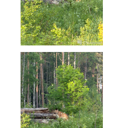
всеволожская кмб
Поделиться статьей: