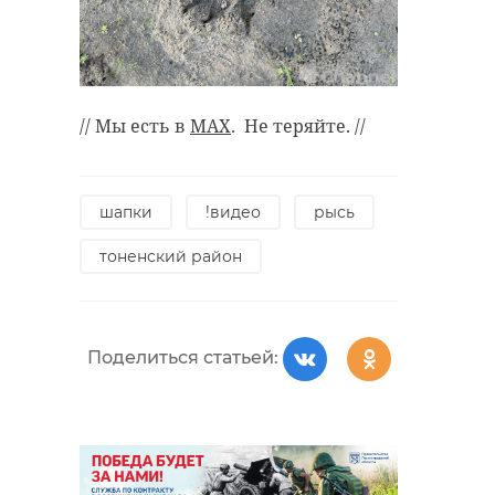
// Мы есть в
MAX
. Не теряйте. //
шапки
!видео
рысь
тоненский район
Поделиться статьей: