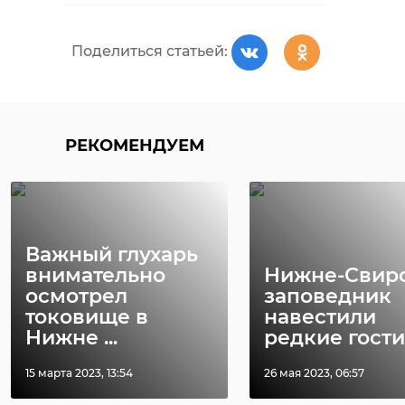
Поделиться статьей:
РЕКОМЕНДУЕМ
Важный глухарь
внимательно
Нижне-Свир
осмотрел
заповедник
токовище в
навестили
Нижне ...
редкие гости -
15 марта 2023, 13:54
26 мая 2023, 06:57