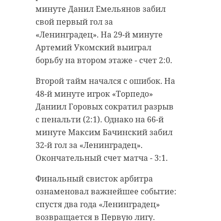
минуте Данил Емельянов забил
свой первый гол за
«Ленинградец». На 29-й минуте
Артемий Укомский выиграл
борьбу на втором этаже - счет 2:0.
Второй тайм начался с ошибок. На
48-й минуте игрок «Торпедо»
Даниил Горовых сократил разрыв
с пенальти (2:1). Однако на 66-й
минуте Максим Бачинский забил
32-й гол за «Ленинградец».
Окончательный счет матча - 3:1.
Финальный свисток арбитра
ознаменовал важнейшее событие:
спустя два года «Ленинградец»
возвращается в Первую лигу.