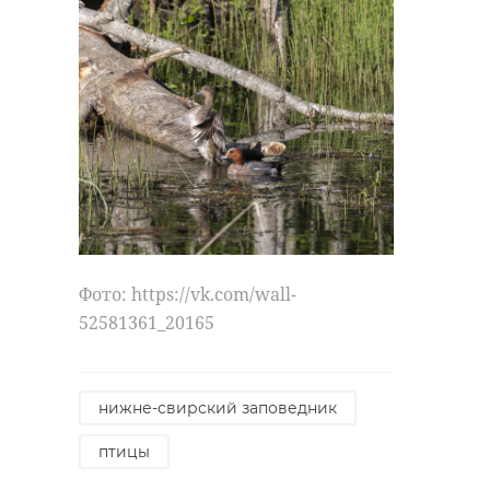
Фото: https://vk.com/wall-
52581361_20165
нижне-свирский заповедник
птицы