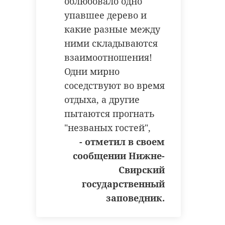
облюбовало одно
упавшее дерево и
какие разные между
ними складываются
взаимоотношения!
Одни мирно
соседствуют во время
отдыха, а другие
пытаются прогнать
"незваных гостей",
- отметил в своем
сообщении Нижне-
Свирский
государственный
заповедник.