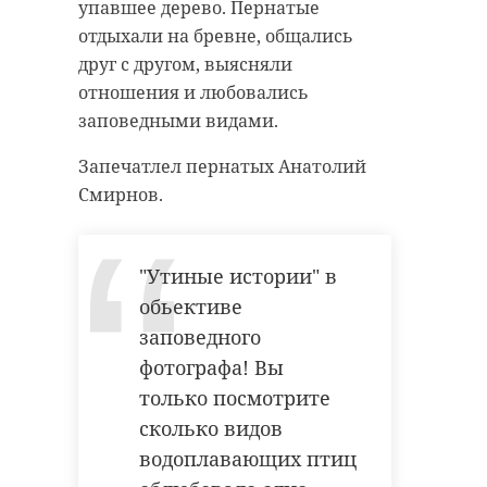
упавшее дерево. Пернатые
отдыхали на бревне, общались
друг с другом, выясняли
отношения и любовались
заповедными видами.
Запечатлел пернатых Анатолий
Смирнов.
"Утиные истории" в
обьективе
заповедного
фотографа! Вы
только посмотрите
сколько видов
водоплавающих птиц