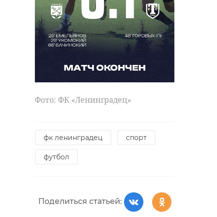
Фото: ФК «Ленинградец»
фк ленинградец
спорт
футбол
Поделиться статьей: