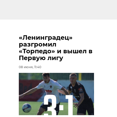
«Ленинградец»
разгромил
«Торпедо» и вышел в
Первую лигу
08 июня, 11:40