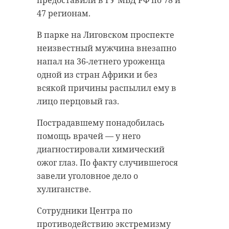
предоставили в ГУ МВД РФ по 78 и
47 регионам.
В парке на Лиговском проспекте
неизвестный мужчина внезапно
напал на 36-летнего уроженца
одной из стран Африки и без
всякой причины распылил ему в
лицо перцовый газ.
Пострадавшему понадобилась
помощь врачей — у него
диагностировали химический
ожог глаз. По факту случившегося
завели уголовное дело о
хулиганстве.
Сотрудники Центра по
противодействию экстремизму