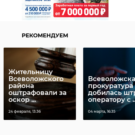
РЕКОМЕНДУЕМ
Жительницу
Всеволожского
Всеволожск
района
прокуратура
оштрафовали за
добилась шт
оскор ...
оператору с ..
24 февраля, 13:36
04 марта, 16:35