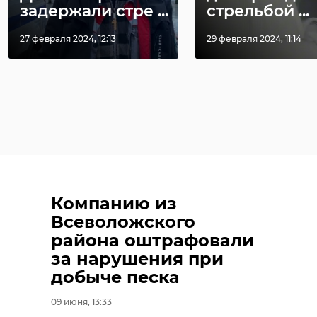
задержали стре ...
стрельбой ...
27 февраля 2024, 12:13
29 февраля 2024, 11:14
Компанию из
Всеволожского
района оштрафовали
за нарушения при
добыче песка
09 июня, 13:33