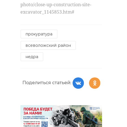
photo/close-up-construction-site-
excavator_1145853.htm#
прокуратура
всеволожский район
недра
Поделиться статьей: