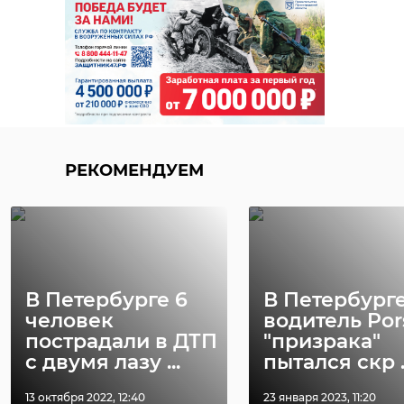
РЕКОМЕНДУЕМ
В Петербурге 6
В Петербург
человек
водитель Por
пострадали в ДТП
"призрака"
с двумя лазу ...
пытался скр ..
13 октября 2022, 12:40
23 января 2023, 11:20