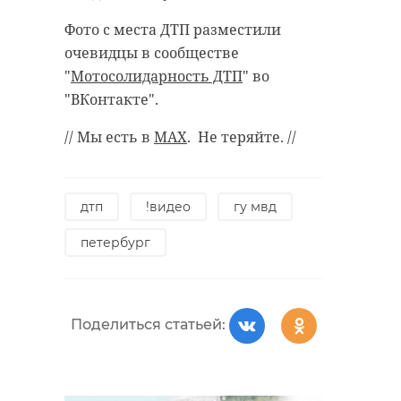
Фото с места ДТП разместили
очевидцы в сообществе
"
Мотосолидарность ДТП
" во
"ВКонтакте".
// Мы есть в
MAX
. Не теряйте. //
дтп
!видео
гу мвд
петербург
Поделиться статьей: