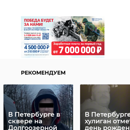
РЕКОМЕНДУЕМ
В Петербурге в
В Петербург
сквере на
хулиган отме
Долгоозерной
день рожден