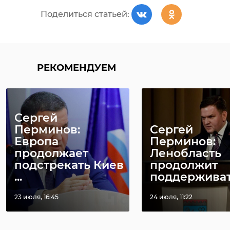
Поделиться статьей:
РЕКОМЕНДУЕМ
Сергей
Перминов:
Сергей
Европа
Перминов:
продолжает
Ленобласть
подстрекать Киев
продолжит
...
поддерживать 
23 июля, 16:45
24 июля, 11:22