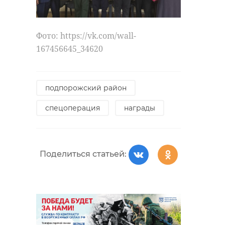
Фото: https://vk.com/wall-
167456645_34620
подпорожский район
спецоперация
награды
Поделиться статьей: