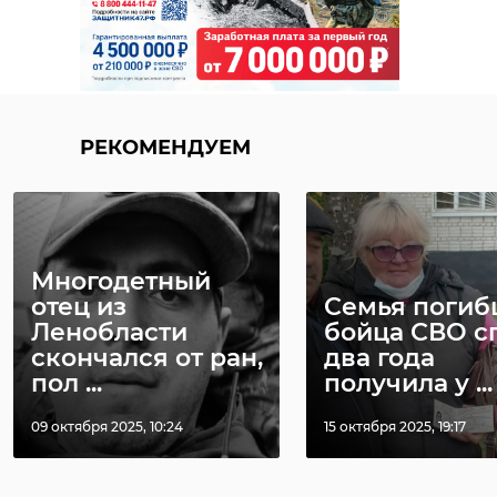
РЕКОМЕНДУЕМ
Многодетный
отец из
Семья погиб
Ленобласти
бойца СВО с
скончался от ран,
два года
пол ...
получила у ...
09 октября 2025, 10:24
15 октября 2025, 19:17