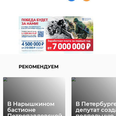
РЕКОМЕНДУЕМ
В Нарышкином
В Петербург
бастионе
депутат созд
Петропавловской
подпольную