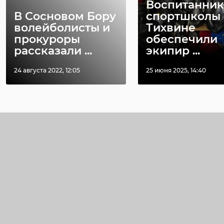
Воспитанник
В Сосновом Бору
спортшколы 
волейболисты и
Тихвине
прокуроры
обеспечили
рассказали ...
экипир ...
24 августа 2022, 12:05
25 июня 2025, 14:40