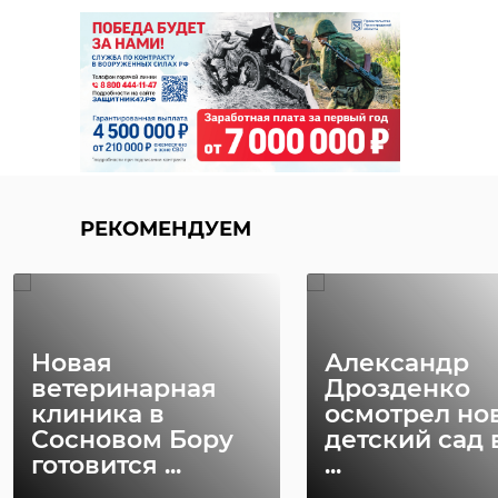
РЕКОМЕНДУЕМ
Новая
Александр
ветеринарная
Дрозденко
клиника в
осмотрел но
Сосновом Бору
детский сад 
готовится ...
...