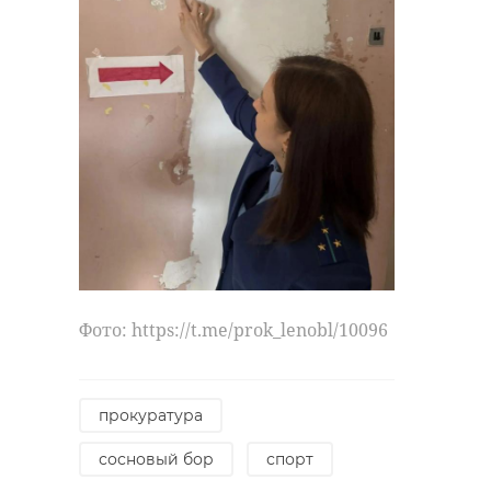
Фото: https://t.me/prok_lenobl/10096
прокуратура
сосновый бор
спорт