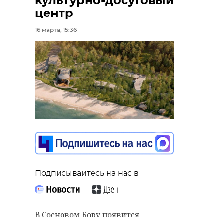
культурно-досуговый
центр
16 марта, 15:36
В зоне СВО погиб
Орден Муже
житель Сланцев
вручили мат
Евгений
погибшего в
Кириллов
СВО д ...
09 июля 2024, 09:09
08 ноября 2024, 06:52
Подписывайтесь на нас в
В Сосновом Бору появится