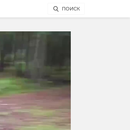
ПОИСК
а