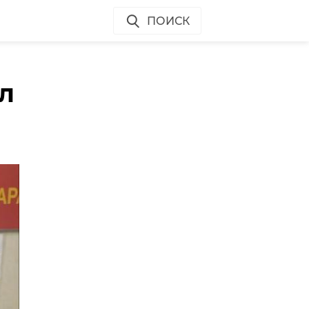
ПОИСК
л