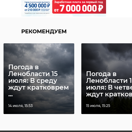
РЕКОМЕНДУЕМ
Погода в
Ленобласти 15
Погода в
июля: В среду
Ленобласти 1
ждут кратковрем
июля: В четв
...
ждут кратковр
14 июля, 15:53
15 июля, 15:25