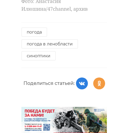
Фото: Анастасия
Илюшина/47channel, архив
погода
погода в ленобласти
синоптики
Поделиться статьей: