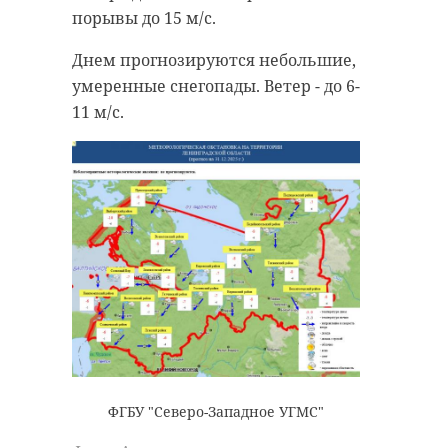
порывы до 15 м/с.
Днем прогнозируются небольшие,
умеренные снегопады. Ветер - до 6-
11 м/с.
ФГБУ "Северо-Западное УГМС"