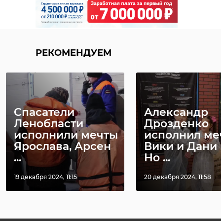
РЕКОМЕНДУЕМ
Спасатели
Александр
Ленобласти
Дрозденко
исполнили мечты
исполнил ме
Ярослава, Арсен
Вики и Дани 
...
Но ...
19 декабря 2024, 11:15
20 декабря 2024, 11:58