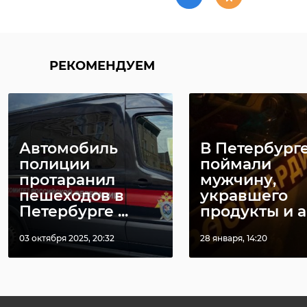
РЕКОМЕНДУЕМ
Автомобиль
В Петербург
полиции
поймали
протаранил
мужчину,
пешеходов в
укравшего
Петербурге ...
продукты и а .
03 октября 2025, 20:32
28 января, 14:20