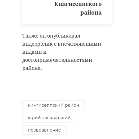
Кингисеппского
района
Также он опубликовал
видеоролик с впечатляющими
видами и
достопримечательностями
района.
кингисеппский район
юрий запалатский
поздравление