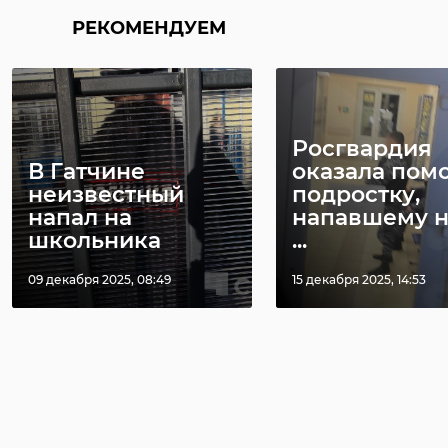
РЕКОМЕНДУЕМ
Росгвардия
В Гатчине
оказала пом
неизвестный
подростку,
напал на
напавшему н
школьника
...
09 декабря 2025, 08:49
15 декабря 2025, 14:53