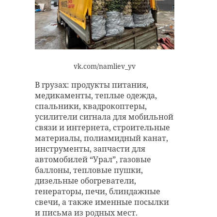
vk.com/namliev_yv
В грузах: продукты питания,
медикаменты, теплые одежда,
спальники, квадрокоптеры,
усилители сигнала для мобильной
связи и интернета, строительные
материалы, полиамидный канат,
инструменты, запчасти для
автомобилей “Урал”, газовые
баллоны, тепловые пушки,
дизельные обогреватели,
генераторы, печи, блиндажные
свечи, а также именные посылки
и письма из родных мест.