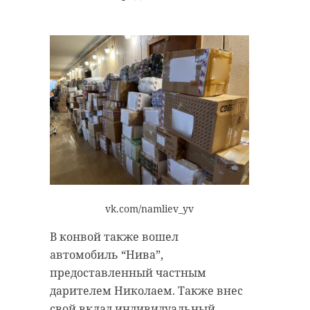
vk.com/namliev_yv
В конвой также вошел
автомобиль “Нива”,
предоставленный частным
дарителем Николаем. Также внес
свой вклад индивидуальный