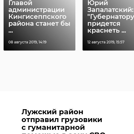
Главой
Юрий
администрации
Запалатский:
Кингисеппского
"Губернатору
района станет бы
придется
...
краснеть ...
08 августа 2019, 14:19
12 августа 2019, 15:57
Лужский район
отправил грузовики
с гуманитарной