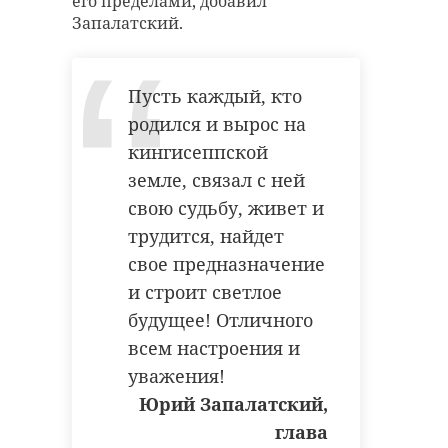
его пределами, добавил
Запалатский.
Пусть каждый, кто
родился и вырос на
кингисеппской
земле, связал с ней
свою судьбу, живет и
трудится, найдет
свое предназначение
и строит светлое
будущее! Отличного
всем настроения и
уважения!
Юрий Запалатский,
глава