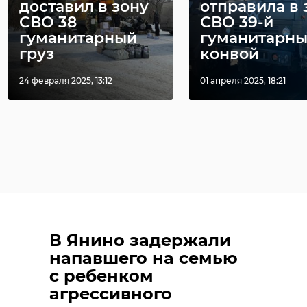
доставил в зону
отправила в 
СВО 38
СВО 39-й
гуманитарный
гуманитарн
груз
конвой
24 февраля 2025, 13:12
01 апреля 2025, 18:21
В Янино задержали
напавшего на семью
с ребенком
агрессивного