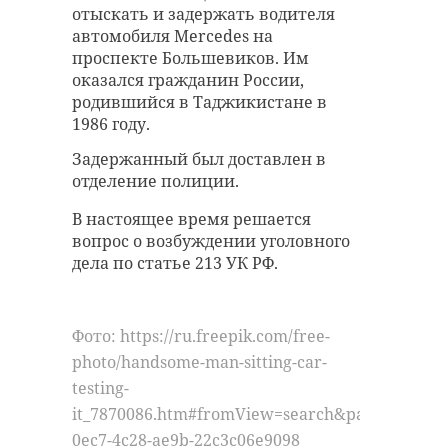
отыскать и задержать водителя
автомобиля Mercedes на
проспекте Большевиков. Им
оказался гражданин России,
родившийся в Таджикистане в
1986 году.
Задержанный был доставлен в
отделение полиции.
В настоящее время решается
вопрос о возбуждении уголовного
дела по статье 213 УК РФ.
Фото: https://ru.freepik.com/free-
photo/handsome-man-sitting-car-
testing-
it_7870086.htm#fromView=search&page=1&posi
0ec7-4c28-ae9b-22c3c06e9098