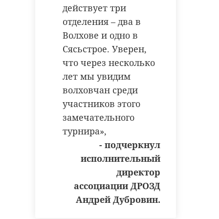
действует три
отделения – два в
Волхове и одно в
Сясьстрое. Уверен,
что через несколько
лет мы увидим
волховчан среди
участников этого
замечательного
турнира»,
- подчеркнул
исполнительный
директор
ассоциации ДРОЗД
Андрей Дубровин.