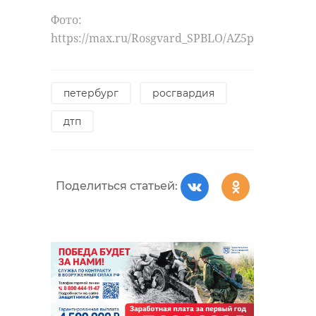
Фото:
https://max.ru/Rosgvard_SPBLO/AZ5pGw4NGWo
петербург
росгвардия
дтп
Поделиться статьей: