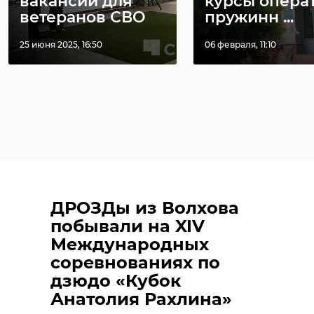
вакансий для
курсы опера
ветеранов СВО
пружинн ...
25 июня 2025, 16:50
06 февраля, 11:10
ДРОЗДы из Волхова
побывали на XIV
Международных
соревнованиях по
дзюдо «Кубок
Анатолия Рахлина»