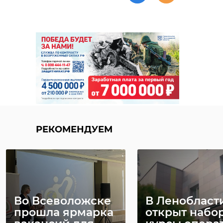
РЕКОМЕНДУЕМ
Во Всеволожске
В Ленобласт
прошла ярмарка
открыт набор