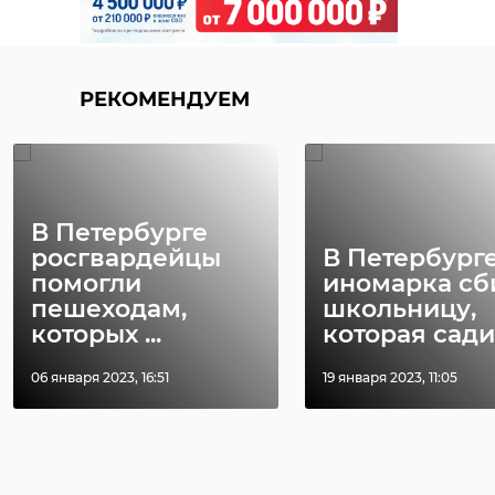
РЕКОМЕНДУЕМ
В Петербурге
росгвардейцы
В Петербург
помогли
иномарка сб
пешеходам,
школьницу,
которых ...
которая садил
06 января 2023, 16:51
19 января 2023, 11:05