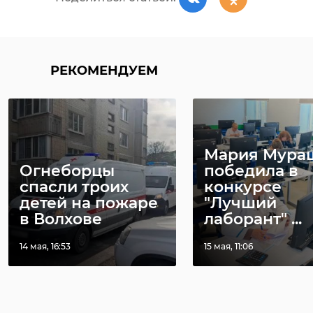
РЕКОМЕНДУЕМ
Мария Мура
Огнеборцы
победила в
спасли троих
конкурсе
детей на пожаре
"Лучший
в Волхове
лаборант" ...
14 мая, 16:53
15 мая, 11:06