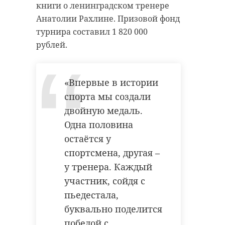
книги о ленинградском тренере
Анатолии Рахлине. Призовой фонд
турнира составил 1 820 000
рублей.
«Впервые в истории
спорта мы создали
двойную медаль.
Одна половина
остаётся у
спортсмена, другая –
у тренера. Каждый
участник, сойдя с
пьедестала,
буквально поделится
победой с