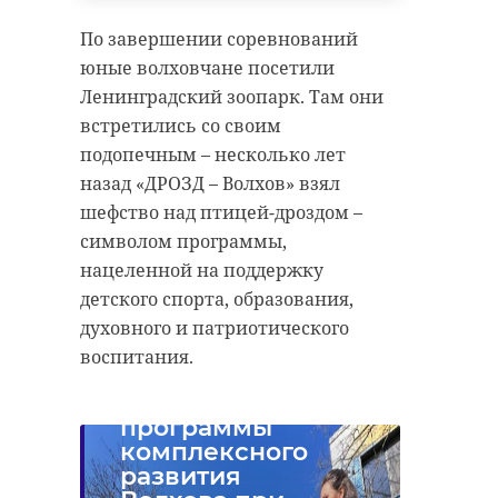
По завершении соревнований
юные волховчане посетили
Ленинградский зоопарк. Там они
встретились со своим
подопечным – несколько лет
назад «ДРОЗД – Волхов» взял
шефство над птицей-дроздом –
символом программы,
нацеленной на поддержку
детского спорта, образования,
Реконструкция
духовного и патриотического
детского сада
воспитания.
«Дюймовочка» –
часть
программы
комплексного
развития