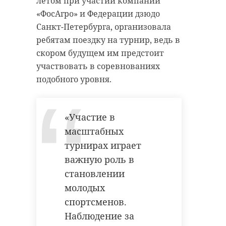
летом при участии компании
«ФосАгро» и Федерации дзюдо
Санкт-Петербурга, организовала
ребятам поездку на турнир, ведь в
скором будущем им предстоит
участвовать в соревнованиях
подобного уровня.
«Участие в
масштабных
турнирах играет
важную роль в
становлении
молодых
спортсменов.
Наблюдение за