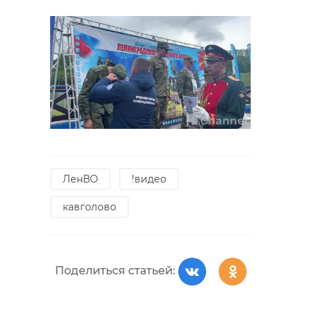
ЛенВО
!видео
кавголово
Поделиться статьей: