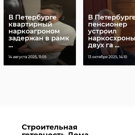
В Петербурге
В Петербург
квартирный
пенсионер
наркоагроном
устроил
задержан в рамк
наркосхроны
...
двух га ...
14 августа 2025, 11:05
13 октября 2025, 14:10
Строительная
готовность Дома