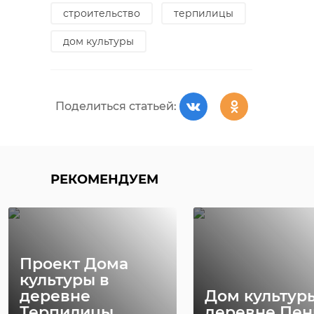
строительство
терпилицы
дом культуры
Поделиться статьей:
РЕКОМЕНДУЕМ
Проект Дома
культуры в
деревне
Дом культур
Терпилицы
деревне Пен