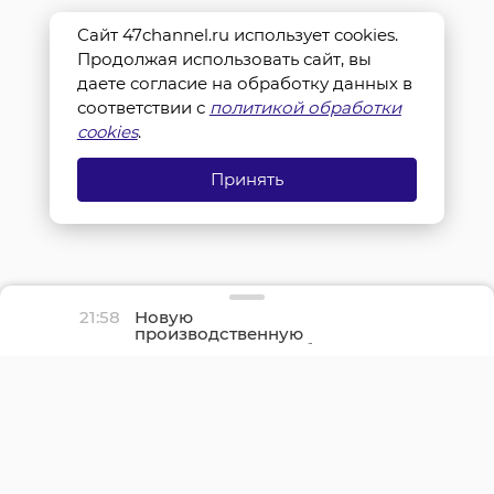
Сайт 47channel.ru использует cookies.
Продолжая использовать сайт, вы
даете согласие на обработку данных в
соответствии с
политикой обработки
cookies
.
Принять
21:58
Новую
производственную
площадку птицефабрики
«Роскар» в Выборгском
районе подключили к
газу