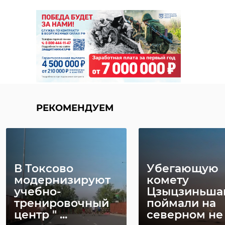
РЕКОМЕНДУЕМ
В Токсово
Убегающую
модернизируют
комету
учебно-
Цзыцзиньша
тренировочный
поймали на
центр " ...
северном не .