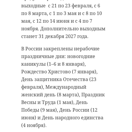
выходные с 21 по 23 февраля, с 6
по 8 марта, с 1 по 3 мая и с 8 по 10
мая, с 12 по 14 июня и с 4 по 7
ноября. Дополнительно выходным
станет 31 декабря 2027 года.
В России закреплены нерабочие
праздничные дни: новогодние
каникулы (1–6 и 8 января),
Рождество Христово (7 января),
День защитника Отечества (23
февраля), Международный
женский день (8 марта), Праздник
Весны и Труда (1 мая), День
Победы (9 мая), День России (12
июня) и День народного единства
(4 ноября).