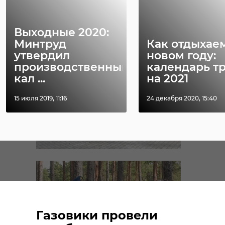
Выходные 2020:
Минтруд
Как отдыхае
утвердил
новом году:
производственный
календарь т
кал ...
на 2021
15 июля 2019, 11:16
24 декабря 2020, 15:40
Газовики провели