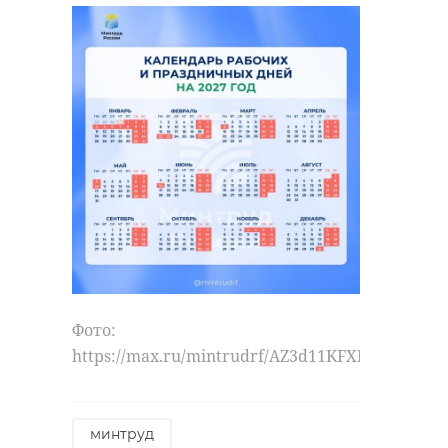
Фото:
https://max.ru/mintrudrf/AZ3d11KFXDY
минтруд