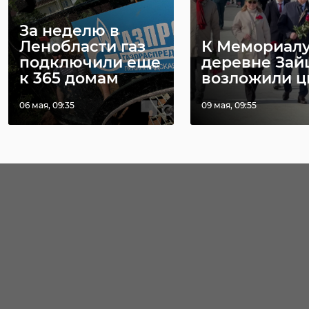
За неделю в
Ленобласти газ
К Мемориалу
подключили еще
деревне Зай
к 365 домам
возложили ц
06 мая, 09:35
09 мая, 09:55