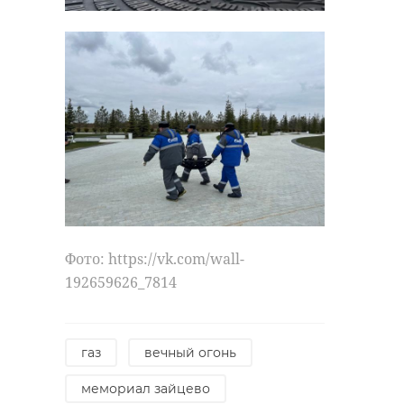
Фото: https://vk.com/wall-
192659626_7814
газ
вечный огонь
мемориал зайцево