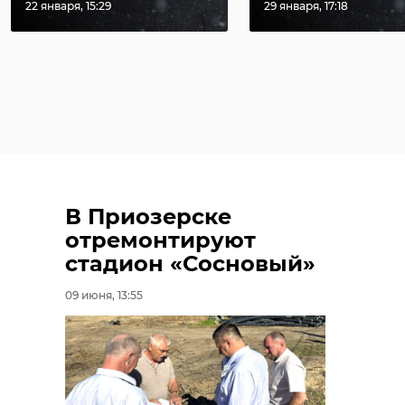
22 января, 15:29
29 января, 17:18
В Приозерске
отремонтируют
стадион «Сосновый»
09 июня, 13:55