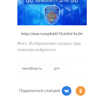
https://max.ru/ugibdd178/AZ6sC4x-J9c
Фото: Изображение создано при
помощи нейросети
ленобласть
дтп
Поделиться статьей: