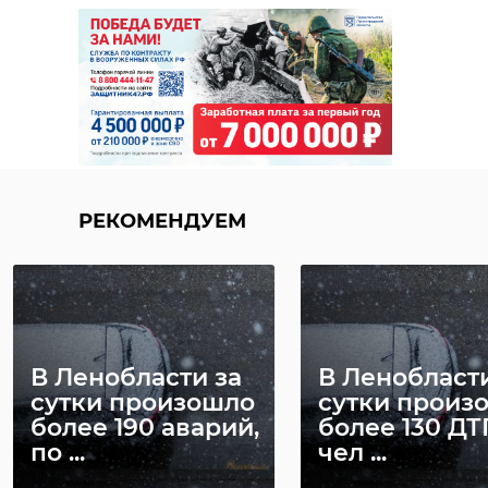
РЕКОМЕНДУЕМ
В Ленобласти за
В Ленобласти
сутки произошло
сутки произ
более 190 аварий,
более 130 ДТП
по ...
чел ...