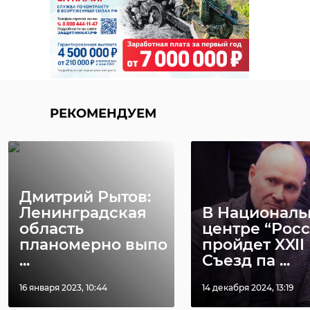
РЕКОМЕНДУЕМ
Дмитрий Рытов:
Ленинградская
В Национал
область
центре “Росс
планомерно выпо
пройдет XXII
...
Съезд па ...
16 января 2023, 10:44
14 декабря 2024, 13:19