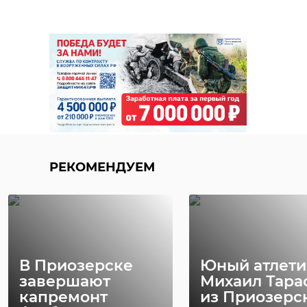
РЕКОМЕНДУЕМ
В Приозерске
Юный атлети
завершают
Михаил Тара
капремонт
из Приозерс