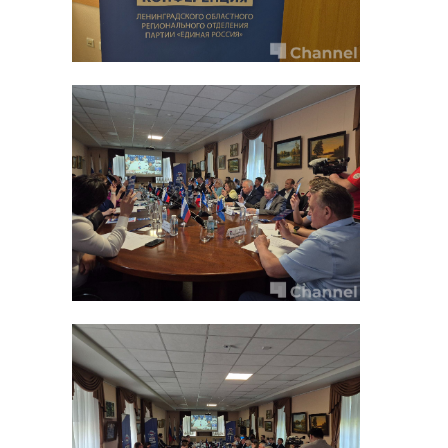
ЕКП "Ленинградская"
сергей перминов
Поделиться статьей:
РЕКОМЕНДУЕМ