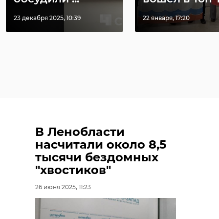
23 декабря 2025, 10:39
22 января, 17:20
В Ленобласти
насчитали около 8,5
тысячи бездомных
"хвостиков"
26 июня 2025, 11:23