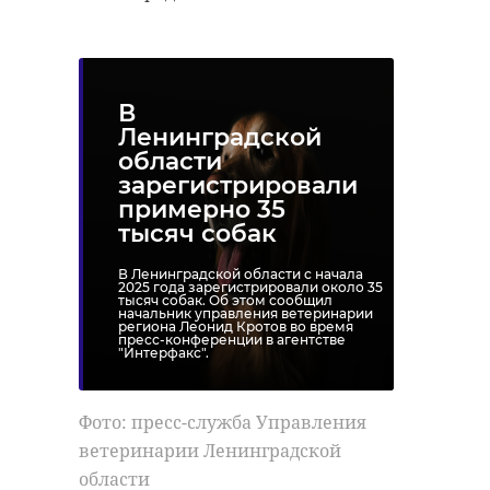
В
Ленинградской
области
зарегистрировали
примерно 35
тысяч собак
В Ленинградской области с начала
2025 года зарегистрировали около 35
тысяч собак. Об этом сообщил
начальник управления ветеринарии
региона Леонид Кротов во время
пресс-конференции в агентстве
"Интерфакс".
Фото: пресс-служба Управления
ветеринарии Ленинградской
области