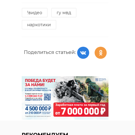
!видео
гу мвд
наркотики
Поделиться статьей: