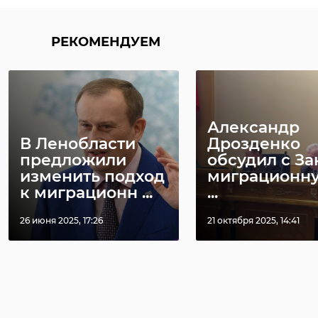
РЕКОМЕНДУЕМ
Александр
В Ленобласти
Дрозденко
предложили
обсудил с З
изменить подход
миграционн
к миграционн ...
...
26 июня 2025, 17:26
21 октября 2025, 14:41