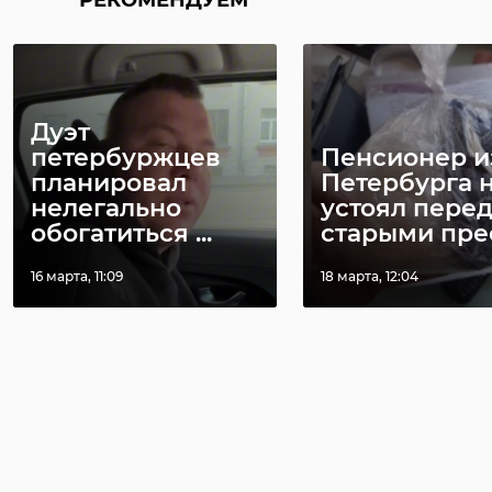
РЕКОМЕНДУЕМ
Дуэт
петербуржцев
Пенсионер и
планировал
Петербурга 
нелегально
устоял пере
обогатиться ...
старыми прес 
16 марта, 11:09
18 марта, 12:04