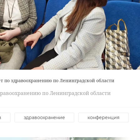
т по здравоохранению по Ленинградской области
дравоохранению по Ленинградской области
в
здравоохранение
конференция