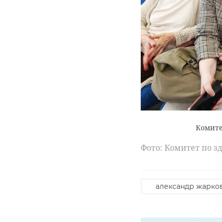
Комите
Фото: Комитет по з
александр жарко