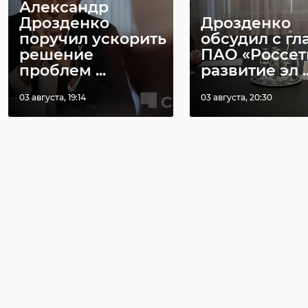
Александр
Дрозденко
Дрозденко
поручил ускорить
обсудил с гл
решение
ПАО «Россет
проблем ...
развитие эл ..
03 августа, 19:14
03 августа, 20:30