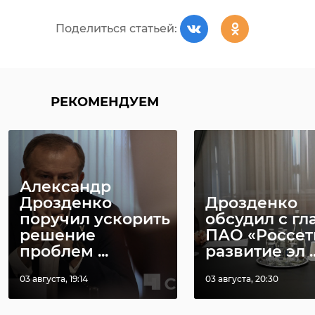
Поделиться статьей:
РЕКОМЕНДУЕМ
Александр
Дрозденко
Дрозденко
поручил ускорить
обсудил с гл
решение
ПАО «Россет
проблем ...
развитие эл ..
03 августа, 19:14
03 августа, 20:30