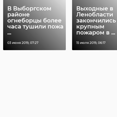
В Выборгском
Выходные в
районе
Ленобласти
огнеборцы более
закончились
часа тушили пожа
крупным
...
пожаром в ...
03 июня 2019, 07:27
15 июля 2019, 06:17