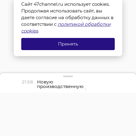
Сайт 47channel.ru использует cookies.
Продолжая использовать сайт, вы
даете согласие на обработку данных в
соответствии с
политикой обработки
cookies
.
Принять
21:58
Новую
производственную
площадку птицефабрики
«Роскар» в Выборгском
районе подключили к
газу