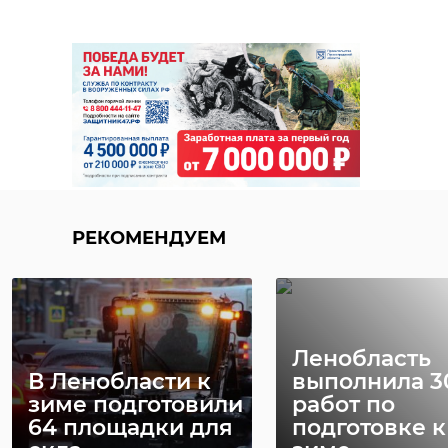
Илюшина\47channel
токсово
скорая помощь
помощь детям
Поделиться статьей:
РЕКОМЕНДУЕМ
РЕКОМЕНДУЕМ
Ленобласть
В Ленобласти к
выполнила 
зиме подготовили
работ по
64 площадки для
подготовке к
Экипаж
Скорая из