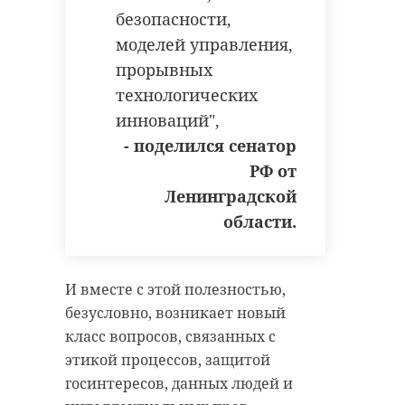
безопасности,
моделей управления,
прорывных
технологических
инноваций",
- поделился сенатор
РФ от
Ленинградской
области.
И вместе с этой полезностью,
безусловно, возникает новый
класс вопросов, связанных с
этикой процессов, защитой
госинтересов, данных людей и