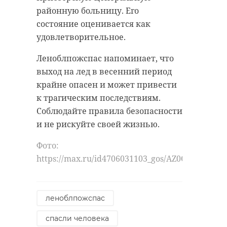
районную больницу. Его
состояние оценивается как
удовлетворительное.
Леноблпожспас напоминает, что
выход на лед в весенний период
крайне опасен и может привести
к трагическим последствиям.
Соблюдайте правила безопасности
и не рискуйте своей жизнью.
Фото:
https://max.ru/id4706031103_gos/AZ0Q0dbjdU0
леноблпожспас
спасли человека