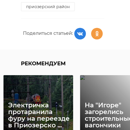
приозерский район
Поделиться статьей:
РЕКОМЕНДУЕМ
Электричка
На "Игоре"
протаранила
загорелись
фуру на переезде
строительны
в Приозерско ...
вагончики