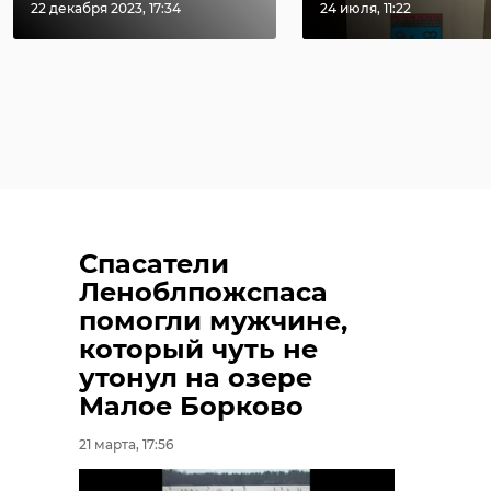
22 декабря 2023, 17:34
24 июля, 11:22
Спасатели
Леноблпожспаса
помогли мужчине,
который чуть не
утонул на озере
Малое Борково
21 марта, 17:56