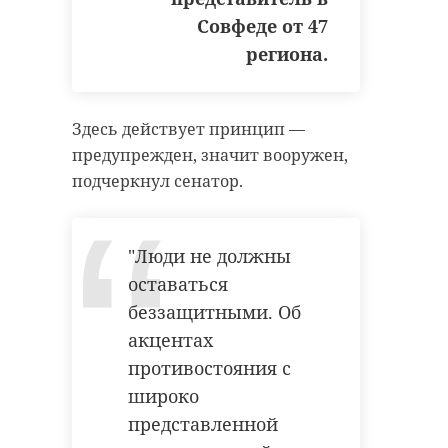
народное ополчение
Совфеде от 47
региона.
Поделиться статьей:
Здесь действует принцип —
предупрежден, значит вооружен,
подчеркнул сенатор.
"Люди не должны
оставаться
беззащитными. Об
акцентах
противостояния с
широко
представленной