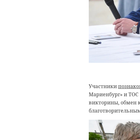
Участники
познако
Мариенбург» и ТОС 
викторины, обмен 
благотворительным
РЕКОМЕНДУЕМ