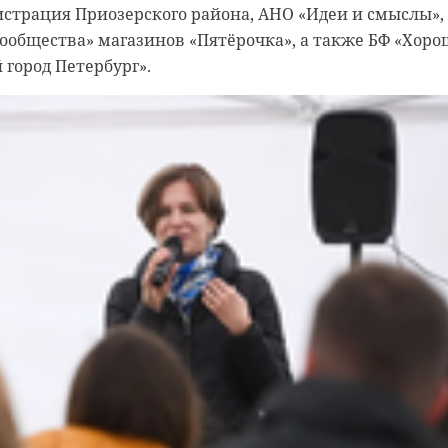
страция Приозерского района, АНО «Идеи и смыслы»,
ообщества» магазинов «Пятёрочка», а также БФ «Хор
 город Петербург».