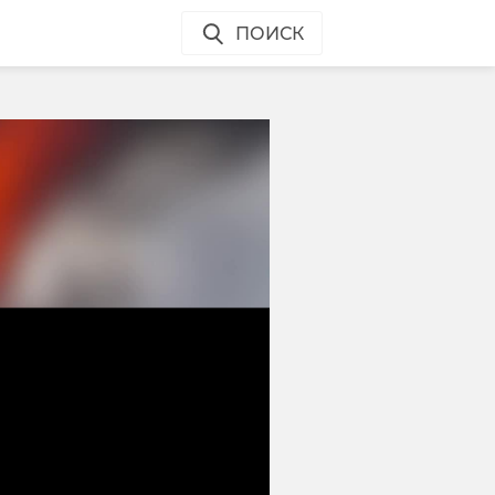
ПОИСК
и