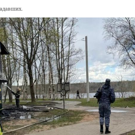
радавших.