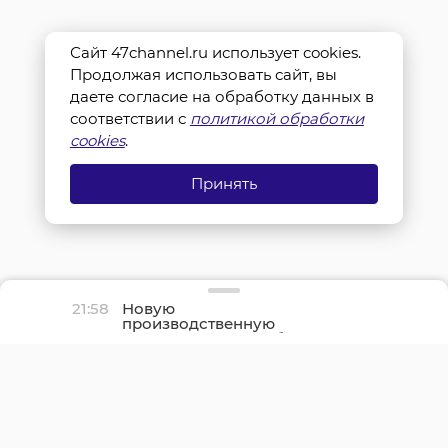
Сайт 47channel.ru использует cookies.
Продолжая использовать сайт, вы
даете согласие на обработку данных в
соответствии с
политикой обработки
cookies
.
Принять
21:58
Новую
производственную
площадку птицефабрики
«Роскар» в Выборгском
районе подключили к
газу