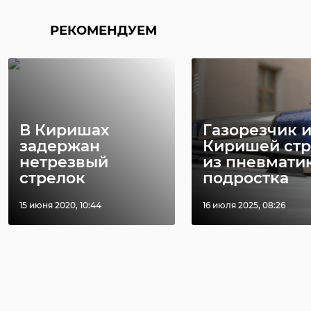
В России вступил
области
в силу запрет на
предложили
РЕКОМЕНДУЕМ
продажу алкоголя
запретить
в ...
продава ...
05 мая 2020, 11:25
25 октября 2023, 13:19
В Киришах
Газорезчик и
задержан
Киришей стр
нетрезвый
из пневмати
стрелок
подростка
15 июня 2020, 10:44
16 июля 2025, 08:26