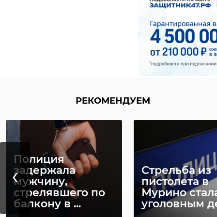
РЕКОМЕНДУЕМ
Полиция
‹
задержала
Стрельба из
мужчину,
пистолета в
стрелявшего по
Мурино стал
балкону в ...
уголовным д