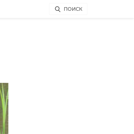
ПОИСК
ы