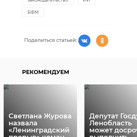
БФМ
Поделиться статьей:
РЕКОМЕНДУЕМ
Светлана Журова
Депутат Госд
назвала
Ленобласть
«Ленинградский
может досро