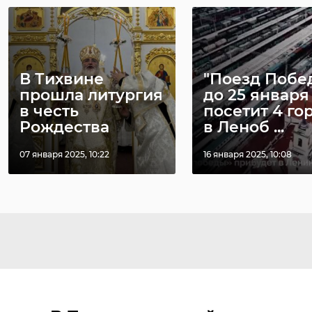
В Тихвине
"Поезд Побе
прошла литургия
до 25 января
в честь
посетит 4 го
Рождества
в Леноб ...
07 января 2025, 10:22
16 января 2025, 10:08