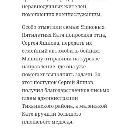
неравнодушных жителей,
помогающих военнослужащим.
Особо отметили семью Яшновых.
Пятилетняя Катя попросила отца,
Сергея Яшнова, передать их
семейный автомобиль бойцам.
Машину отправили на курское
направление, где она уже
помогает выполнять задачи. За
этот поступок Сергей Яшнов
получил благодарственное письмо
главы администрации
Тихвинского района, а маленькой
Кате вручили большого
плюшевого медведя.
Тихвин отметил
643-ю