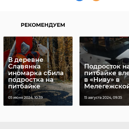
РЕКОМЕНДУЕМ
В деревне
Славянка
Подросток н
иномарка сбила
питбайке вл
подростка на
в «Ниву» в
питбайке
Мелегежской 
05 июня 2024, 10:39
15 августа 2024, 09:35