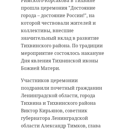
Римского-Корсакова в Тихвине
прошла церемония "Достояние
города – достояние России!", на
которой чествовали жителей и
коллективы, внесшие
значительный вклад в развитие
Тихвинского района. По традиции
мероприятие состоялось накануне
Дня явления Тихвинской иконы
Божией Матери.
Участников церемонии
поздравили почетный гражданин
Ленинградской области, города
Тихвина и Тихвинского района
Виктор Кирьянов, советник
губернатора Ленинградской
области Александр Тимков, глава