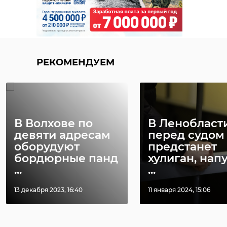
РЕКОМЕНДУЕМ
В Волхове по
В Ленобласт
девяти адресам
перед судом
оборудуют
предстанет
бордюрные панд
хулиган, нап
...
...
13 декабря 2023, 16:40
11 января 2024, 15:06