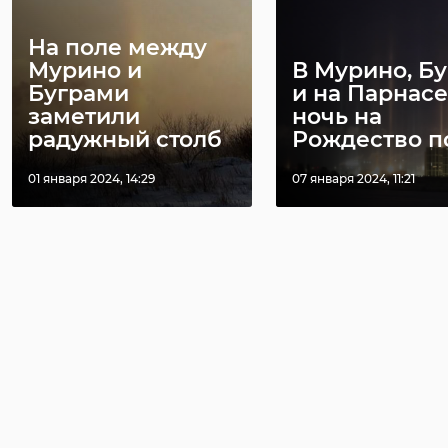
На поле между
Мурино и
В Мурино, Бу
Буграми
и на Парнасе
заметили
ночь на
радужный столб
Рождество по 
01 января 2024, 14:29
07 января 2024, 11:21