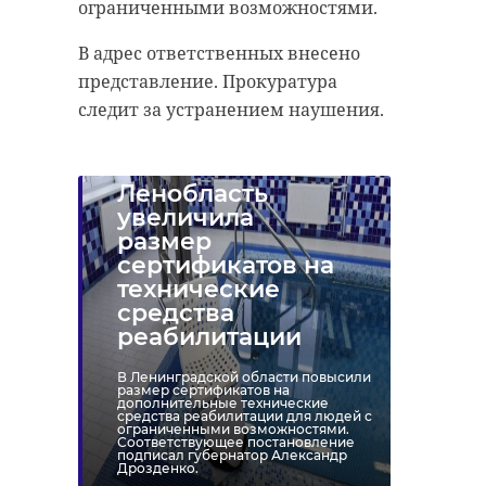
ограниченными возможностями.
В адрес ответственных внесено
представление. Прокуратура
следит за устранением наушения.
Ленобласть
увеличила
размер
сертификатов на
технические
средства
реабилитации
В Ленинградской области повысили
размер сертификатов на
дополнительные технические
средства реабилитации для людей с
ограниченными возможностями.
Соответствующее постановление
подписал губернатор Александр
Дрозденко.