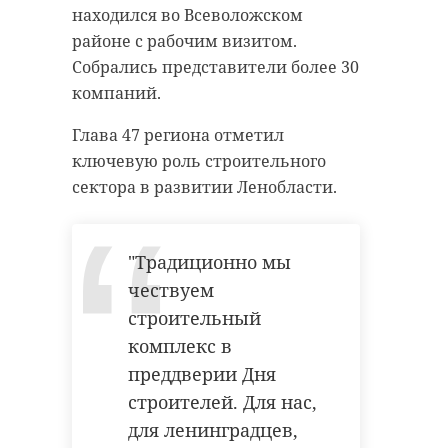
находился во Всеволожском
районе с рабочим визитом.
Собрались представители более 30
компаний.
Глава 47 региона отметил
ключевую роль строительного
сектора в развитии Ленобласти.
мурино
"Традиционно мы
александр дрозденко
чествуем
строительный
комплекс в
Поделиться статьей:
преддверии Дня
строителей. Для нас,
для ленинградцев,