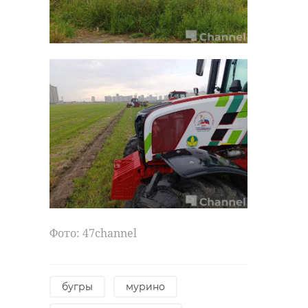
Фото: 47channel
бугры
мурино