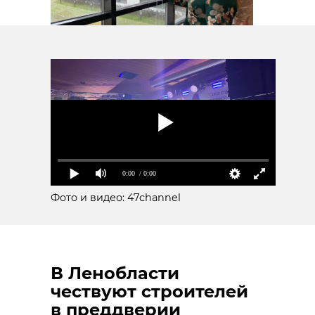
0:00
/ 0:00
Фото и видео: 47channel
В Ленобласти
чествуют строителей
в преддверии