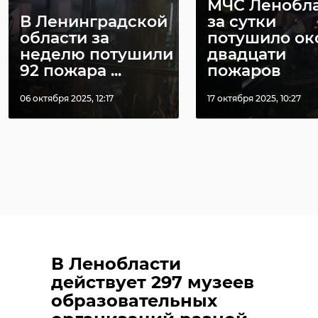
МЧС Ленобл
В Ленинградской
за сутки
области за
потушило ок
неделю потушили
двадцати
92 пожара ...
пожаров
06 октября 2025, 12:17
17 октября 2025, 10:27
В Ленобласти
действует 297 музеев
образовательных