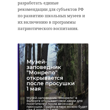
разработать единые
рекомендации для субъектов РФ
по развитию школьных музеев и
их включению в программы
патриотического воспитания.
Музей-
заповедник
"Монрепо"
открывается
после просушки
1 мая
Музей-заповедник "Монрепо" в
Выборге открывает свои двери для
посетителей после весенней
просушки. Прийти в парк можно будет
уже в пятницу, 1 мая.