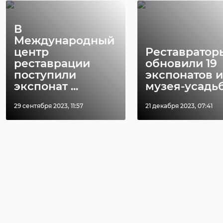
В
Международный
центр
Реставратор
реставрации
обновили 19
поступили
экспонатов и
экспонат ...
музея-усадьбы
29 сентября 2023, 11:57
21 декабря 2023, 07:41