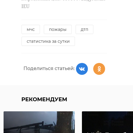
IEU
мчс
пожары
дтп
статистика за сутки
Поделиться статьей:
РЕКОМЕНДУЕМ