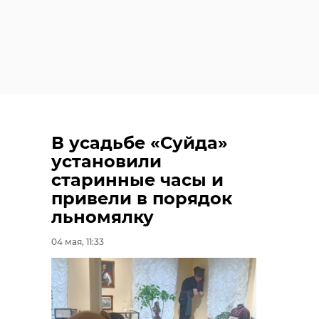
В усадьбе «Суйда»
установили
старинные часы и
привели в порядок
льномялку
04 мая, 11:33