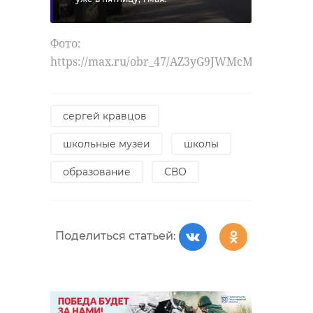
Фото:
https://max.ru/obr_47/AZ3yG9JWMcM
сергей кравцов
школьные музеи
школы
образование
СВО
Поделиться статьей: