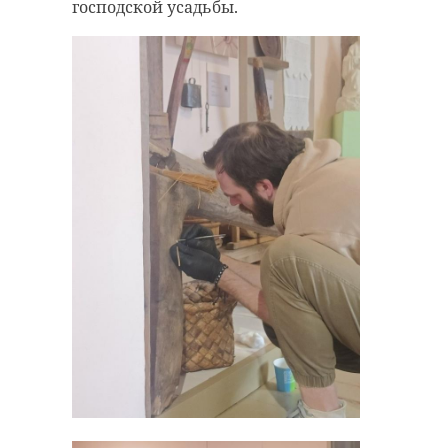
господской усадьбы.