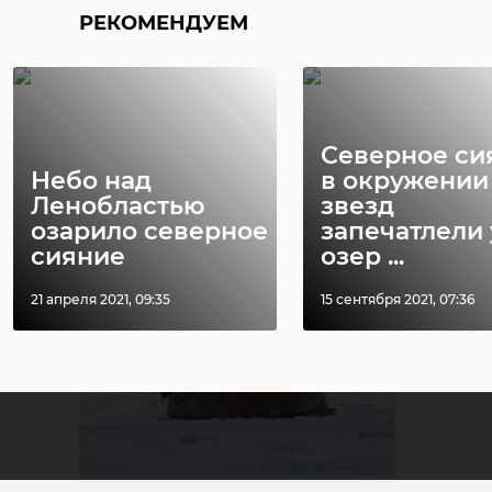
РЕКОМЕНДУЕМ
Северное си
Небо над
в окружении
Ленобластью
звезд
озарило северное
запечатлели 
сияние
озер ...
21 апреля 2021, 09:35
15 сентября 2021, 07:36