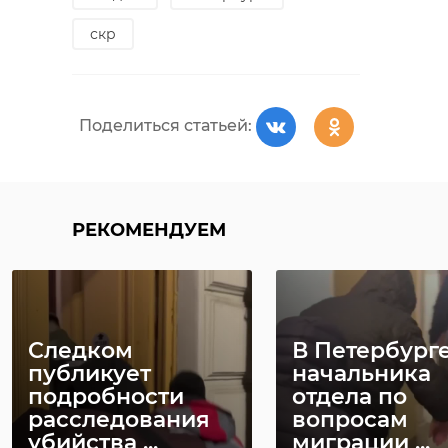
скр
Поделиться статьей:
РЕКОМЕНДУЕМ
Следком
В Петербург
публикует
начальника
подробности
отдела по
расследования
вопросам
убийства ...
миграции ...