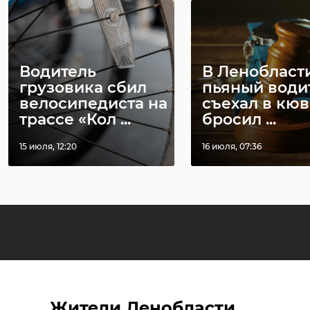
Водитель
В Ленобласт
грузовика сбил
пьяный води
велосипедиста на
съехал в кюв
трассе «Кол ...
бросил ...
15 июля, 12:20
16 июля, 07:36
Жители Ленобласти