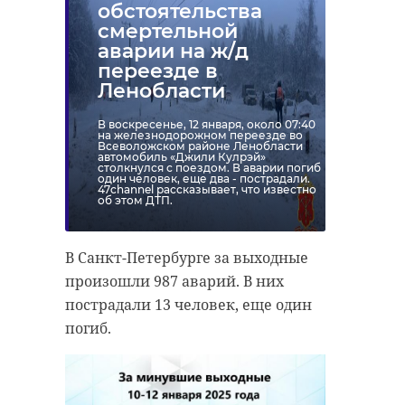
обстоятельства
смертельной
аварии на ж/д
переезде в
Ленобласти
В воскресенье, 12 января, около 07:40
на железнодорожном переезде во
Всеволожском районе Ленобласти
автомобиль «Джили Кулрэй»
столкнулся с поездом. В аварии погиб
один человек, еще два - пострадали.
47channel рассказывает, что известно
об этом ДТП.
В Санкт-Петербурге за выходные
произошли 987 аварий. В них
пострадали 13 человек, еще один
погиб.