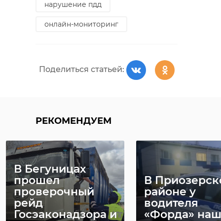
нарушение пдд
онлайн-мониторинг
Поделиться статьей:
РЕКОМЕНДУЕМ
В Бегуницах
прошел
В Приозерск
проверочный
районе у
рейд
водителя
Госэаконадзора и
«Форда» на