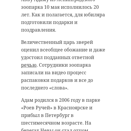
зоопарка 10 мая исполнилось 20
лет. Как и полагается, для юбиляра
подготовили подарки и
поздравления.
Величественный царь зверей
оценил всеобщее обожание и даже
удостоил подданных ответной
речью
. Сотрудники зоопарка
записали на видео процесс
распаковки подарков и все до
последнего «слова».
Адам родился в 2006 году в парке
«Роев Ручей» в Красноярске и
прибыл в Петербург в
шестимесячном возрасте. На
берегах Невы он стал отцом