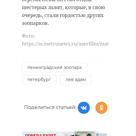
шестерых львят, которые, в свою
очередь, стали гордостью других
зоопарков.
Фото:
https://ss.metronews.ru/userfiles/materials/116
ленинградский зоопарк
петербург
лев адам
Поделиться статьей: