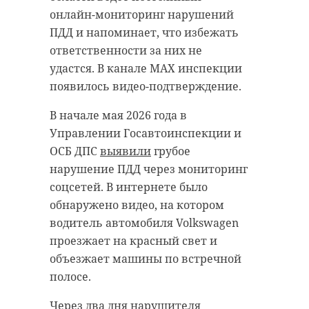
онлайн-мониторинг нарушений
ПДД и напоминает, что избежать
ответственности за них не
удастся. В канале MAX инспекции
появилось видео-подтверждение.
В начале мая 2026 года в
Управлении Госавтоинспекции и
ОСБ ДПС
выявили
грубое
нарушение ПДД через мониторинг
соцсетей. В интернете было
обнаружено видео, на котором
водитель автомобиля Volkswagen
проезжает на красный свет и
объезжает машины по встречной
полосе.
Через два дня нарушителя