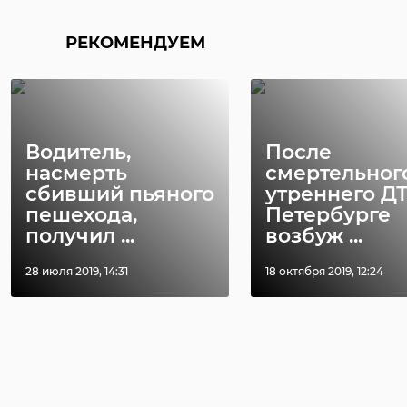
РЕКОМЕНДУЕМ
Водитель,
После
насмерть
смертельног
сбивший пьяного
утреннего Д
пешехода,
Петербурге
получил ...
возбуж ...
28 июля 2019, 14:31
18 октября 2019, 12:24