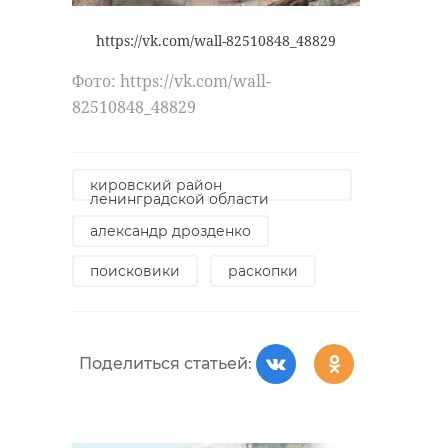
https://vk.com/wall-82510848_48829
Фото: https://vk.com/wall-
82510848_48829
кировский район
ленинградской области
александр дрозденко
поисковики
раскопки
Поделиться статьей: