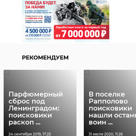
РЕКОМЕНДУЕМ
Парфюмерный
В поселке
сброс под
Рапполово
Ленинградом:
поисковики
поисковики
нашли остан
раскоп ...
воин ...
24 сентября 2019, 17:25
31 июля 2020, 11:26