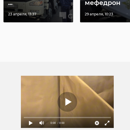
...
мефедрон
23 апреля, 13:37
29 апреля, 10:23
0:00
/ 0:00