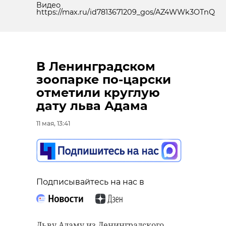
Видео
https://max.ru/id7813671209_gos/AZ4WWk3OTnQ
В Ленинградском
зоопарке по-царски
отметили круглую
дату льва Адама
11 мая, 13:41
Подписывайтесь на нас в
Льву Адаму из Ленинградского