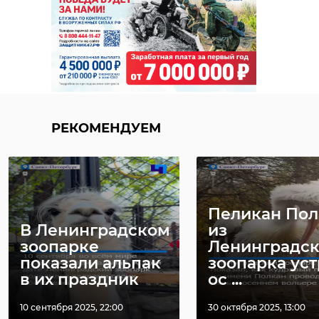
РЕКОМЕНДУЕМ
Пеликан Пол
В Ленинградском
из
зоопарке
Ленинградск
показали альпак
зоопарка ус
в их праздник
ос ...
10 сентября 2025, 22:00
30 октября 2025, 13:00