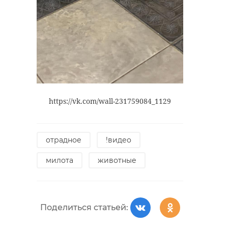
https://vk.com/wall-231759084_1129
отрадное
!видео
милота
животные
Поделиться статьей: