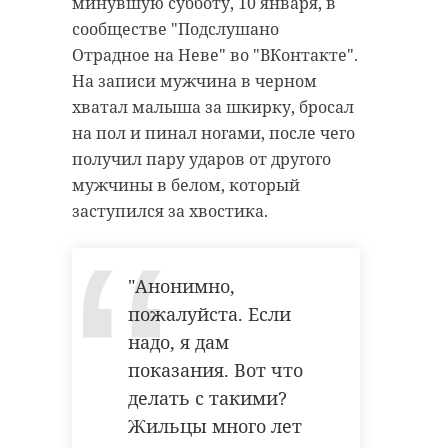
минувшую субботу, 10 января, в
сообществе "Подслушано
Отрадное на Неве" во "ВКонтакте".
На записи мужчина в черном
хватал малыша за шкирку, бросал
на пол и пинал ногами, после чего
получил пару ударов от другого
мужчины в белом, который
заступился за хвостика.
"Анонимно,
пожалуйста. Если
надо, я дам
показания. Вот что
делать с такими?
Жильцы много лет