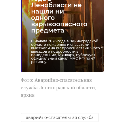
Ленобласти не
нашли ни
одного
взрывоопасного
предмета
С начала 2026 года в Ленинградской
области пожарные и спасатели
выезжали на 192 происшествия. Фото с
выездов и подробности в
понедельник, 12 января, публикует
официальный канал МЧС РФ по 47
региону.
Фото: Аварийно-спасательная
служба Ленинградской области,
архив
аварийно-спасательная служба