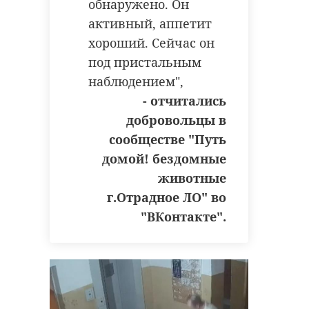
обнаружено. Он
активный, аппетит
хороший. Сейчас он
под пристальным
наблюдением",
- отчитались
добровольцы в
сообществе "Путь
домой! бездомные
животные
г.Отрадное ЛО" во
"ВКонтакте".