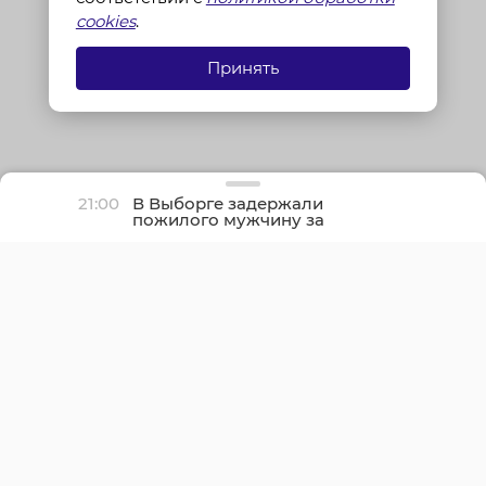
cookies
.
Принять
21:00
В Выборге задержали
пожилого мужчину за
финансирование
экстремистов