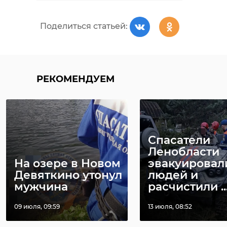
Поделиться статьей:
РЕКОМЕНДУЕМ
Спасатели
Ленобласти
На озере в Новом
эвакуировал
Девяткино утонул
людей и
мужчина
расчистили ..
09 июля, 09:59
13 июля, 08:52