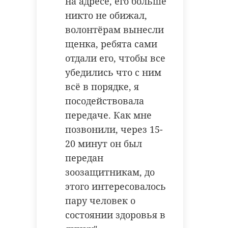
на адресе, его больше
никто не обижал,
волонтёрам вынесли
щенка, ребята сами
отдали его, чтобы все
убедились что с ним
всё в порядке, я
посодействовала
передаче. Как мне
позвонили, через 15-
20 минут он был
передан
зоозащитникам, до
этого интересовалось
пару человек о
состоянии здоровья в