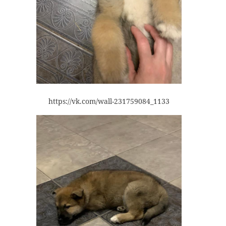
https://vk.com/wall-231759084_1133