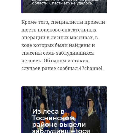
области. Спасти его не удалось.
Кроме того, специалисты провели
шесть поисково-спасательных
операций в лесных массивах, в
ходе которых были найдены и
спасены семь заблудившихся
человек. Об одном из таких
случаев ранее сообщал 47channel.
Из леса в
Тосненском
районе вывели
заблудившегося