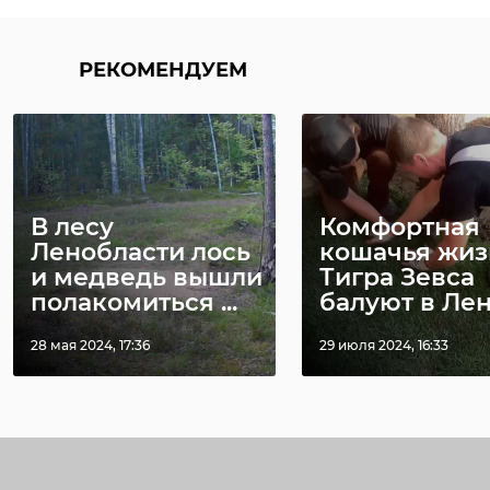
РЕКОМЕНДУЕМ
В лесу
Комфортная
Ленобласти лось
кошачья жиз
и медведь вышли
Тигра Зевса
полакомиться ...
балуют в Лени
28 мая 2024, 17:36
29 июля 2024, 16:33