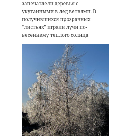
запечатлели деревья с
укутанными в лед ветвями. В
получившихся прозрачных
"листьях" играли лучи по-
весеннему теплого солнца.