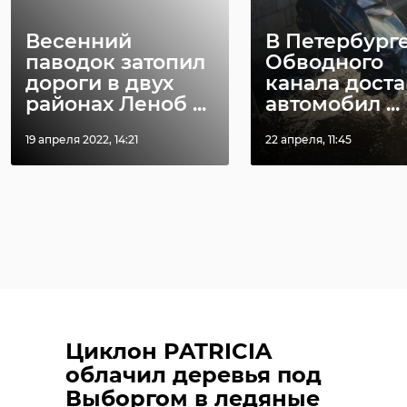
Весенний
В Петербурге
паводок затопил
Обводного
дороги в двух
канала дост
районах Леноб ...
автомобил ...
19 апреля 2022, 14:21
22 апреля, 11:45
Циклон PATRICIA
облачил деревья под
Выборгом в ледяные