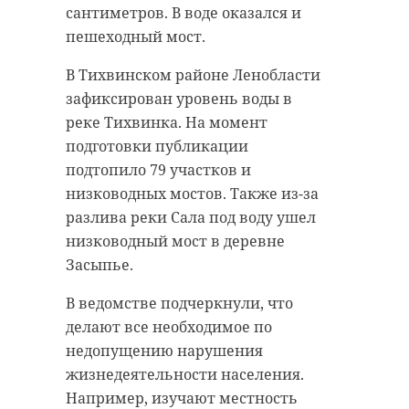
сантиметров. В воде оказался и
пешеходный мост.
В Тихвинском районе Ленобласти
зафиксирован уровень воды в
реке Тихвинка. На момент
подготовки публикации
подтопило 79 участков и
низководных мостов. Также из-за
разлива реки Сала под воду ушел
низководный мост в деревне
Засыпье.
В ведомстве подчеркнули, что
делают все необходимое по
недопущению нарушения
жизнедеятельности населения.
Например, изучают местность