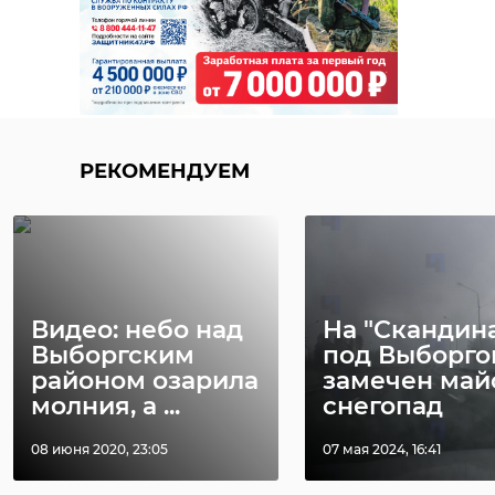
РЕКОМЕНДУЕМ
Видео: небо над
На "Скандин
Выборгским
под Выборго
районом озарила
замечен май
молния, а ...
снегопад
08 июня 2020, 23:05
07 мая 2024, 16:41