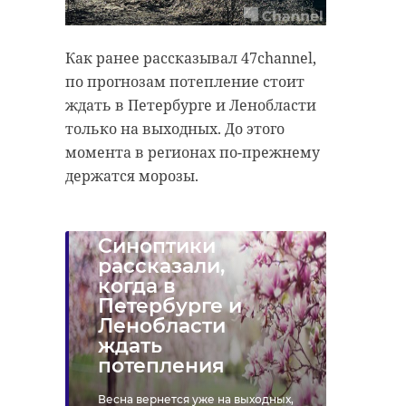
Как ранее рассказывал 47channel,
по прогнозам потепление стоит
ждать в Петербурге и Ленобласти
только на выходных. До этого
момента в регионах по-прежнему
держатся морозы.
Синоптики
рассказали,
когда в
Петербурге и
Ленобласти
ждать
потепления
Весна вернется уже на выходных,