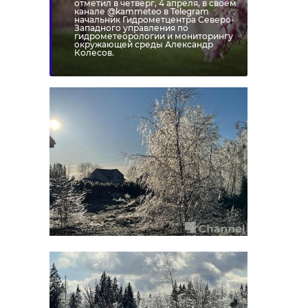
отметил в четверг, 4 апреля, в своем
канале @kammeteo в Telegram
начальник Гидрометцентра Северо-
Западного управления по
гидрометеорологии и мониторингу
окружающей среды Александр
Колесов.