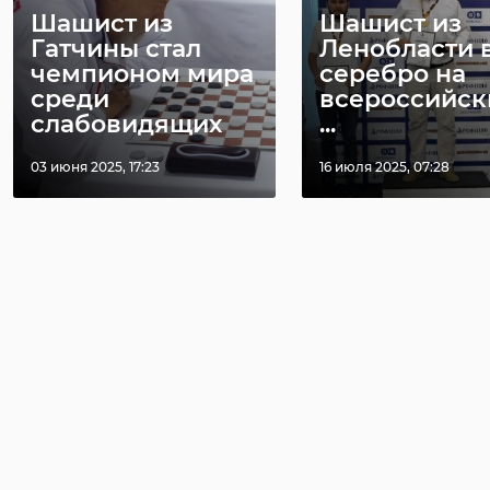
Шашист из
Шашист из
Гатчины стал
Ленобласти 
чемпионом мира
серебро на
среди
всероссийск
слабовидящих
...
03 июня 2025, 17:23
16 июля 2025, 07:28