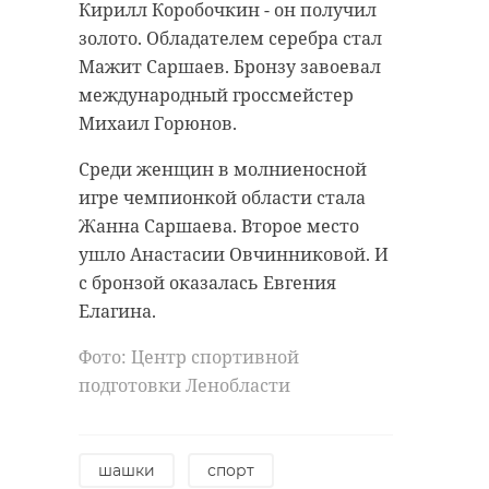
Кирилл Коробочкин - он получил
золото. Обладателем серебра стал
Мажит Саршаев. Бронзу завоевал
международный гроссмейстер
Михаил Горюнов.
Среди женщин в молниеносной
игре чемпионкой области стала
Жанна Саршаева. Второе место
ушло Анастасии Овчинниковой. И
с бронзой оказалась Евгения
Елагина.
Фото: Центр спортивной
подготовки Ленобласти
шашки
спорт