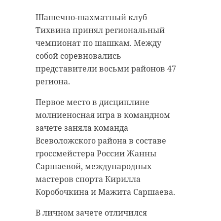
Шашечно-шахматный клуб
Тихвина принял региональный
чемпионат по шашкам. Между
собой соревновались
представители восьми районов 47
региона.
Первое место в дисциплине
молниеносная игра в командном
зачете заняла команда
Всеволожского района в составе
гроссмейстера России Жанны
Саршаевой, международных
мастеров спорта Кирилла
Коробочкина и Мажита Саршаева.
В личном зачете отличился