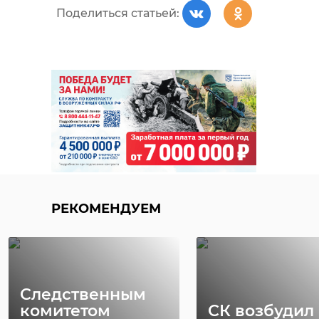
Поделиться статьей:
РЕКОМЕНДУЕМ
Следственным
комитетом
СК возбудил