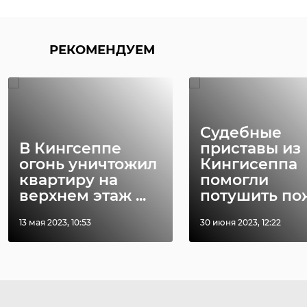
РЕКОМЕНДУЕМ
Судебные
В Кингсеппе
приставы из
огонь уничтожил
Кингисеппа
квартиру на
помогли
верхнем этаж ...
потушить по
13 мая 2023, 10:53
30 июня 2023, 12:22