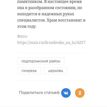
памятником. В настоящее время
она в разобранном состоянии, но
находится в надежных руках
специалистов. Храм восстановят в
этом году.
Фото:
https://max.ru/drozdenko_au_lo/AZ27LGruNQ8
подпорожский район
гимрека
церковь
Поделиться статьей: