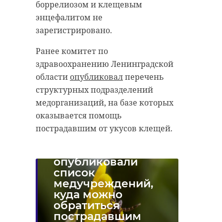
боррелиозом и клещевым
энцефалитом не
зарегистрировано.
Ранее комитет по
здравоохранению Ленинградской
области
опубликовал
перечень
структурных подразделений
медорганизаций, на базе которых
оказывается помощь
пострадавшим от укусов клещей.
В Ленобласти
опубликовали
список
медучреждений,
куда можно
обратиться
пострадавшим