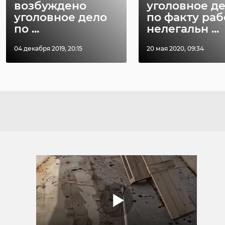
возбуждено
уголовное д
уголовное дело
по факту ра
по ...
нелегальн ...
04 декабря 2019, 20:15
20 мая 2020, 09:34