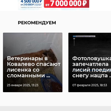
РЕКОМЕНДУЕМ
Ветеринары в
Фотоловушк
Ковалево спасают
запечатлела
лисенка со
лисий поеди
сломанными ...
снегу нацпа ..
25 января 2025, 13:23
07 февраля 2025, 18:53