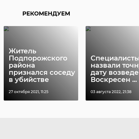
РЕКОМЕНДУЕМ
Житель
Подпорожского
Специалист
района
назвали точ
признался соседу
дату возвед
в убийстве
Воскресен ...
27 октября 2021, 11:25
03 августа 2022, 21:38