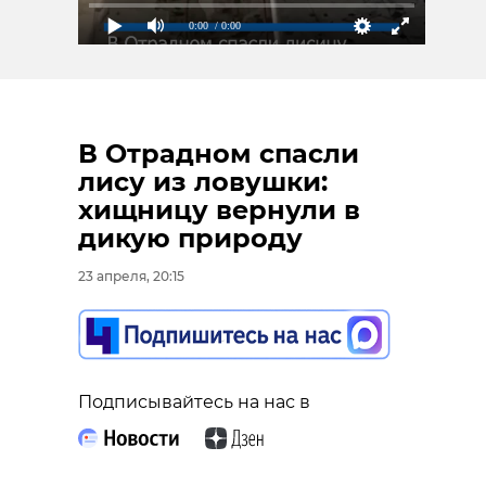
0:00
/ 0:00
В Отрадном спасли
лису из ловушки:
хищницу вернули в
дикую природу
23 апреля, 20:15
Подписывайтесь на нас в