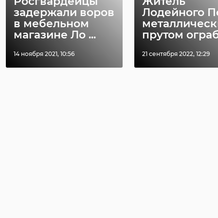
Росгвардейцы
Житель
задержали воров
Лодейного П
в мебельном
металличес
магазине Ло ...
прутом ограби
14 ноября 2021, 10:56
21 сентября 2022, 12:29